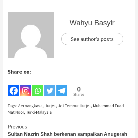
Wahyu Basyir
See author's posts
Share on:
0
Shares
Tags:
Aeroangkasa
,
Hurjet
,
Jet Tempur Hurjet
,
Muhammad Fuad
Mat Noor
,
Turki-Malaysia
Continue
Previous
Sultan Nazrin Shah berkenan sampaikan Anugerah