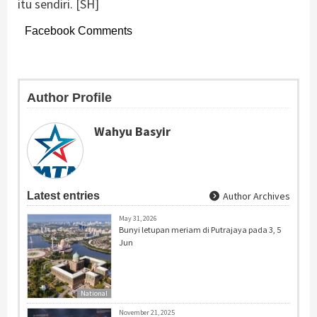
itu sendiri. [SH]
Facebook Comments
Author Profile
Wahyu Basyir
Latest entries
Author Archives
May 31, 2026
Bunyi letupan meriam di Putrajaya pada 3, 5
Jun
National
November 21, 2025