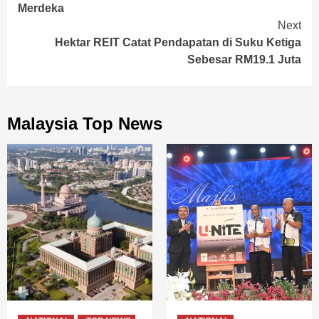
Reading
Merdeka
Next
Hektar REIT Catat Pendapatan di Suku Ketiga
Sebesar RM19.1 Juta
Malaysia Top News