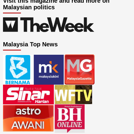
Visit this magazine and read more on
Malaysian politics
Malaysia Top News