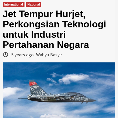
International
National
Jet Tempur Hurjet,
Perkongsian Teknologi
untuk Industri
Pertahanan Negara
5 years ago
Wahyu Basyir