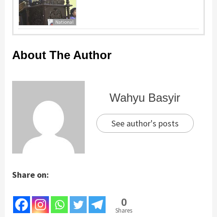
National
About The Author
Wahyu Basyir
See author's posts
Share on:
0
Shares