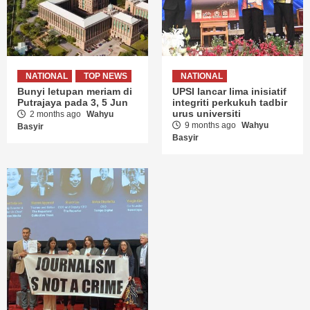
NATIONAL
TOP NEWS
NATIONAL
Bunyi letupan meriam di
UPSI lancar lima inisiatif
Putrajaya pada 3, 5 Jun
integriti perkukuh tadbir
urus universiti
2 months ago
Wahyu
9 months ago
Wahyu
Basyir
Basyir