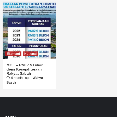
Ekonomi
National
MOF – RM17.5 Bilion
demi Kesejahteraan
Rakyat Sabah
9 months ago
Wahyu
Basyir