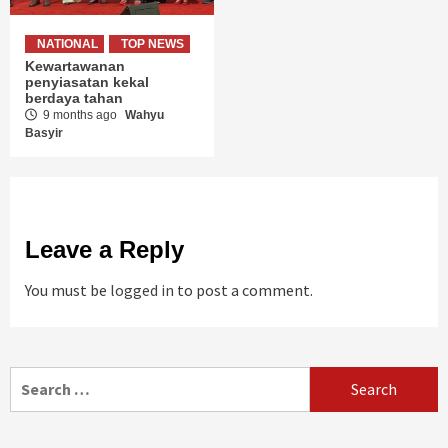
NATIONAL
TOP NEWS
Kewartawanan
penyiasatan kekal
berdaya tahan
9 months ago
Wahyu
Basyir
Leave a Reply
You must be
logged in
to post a comment.
Search
for: