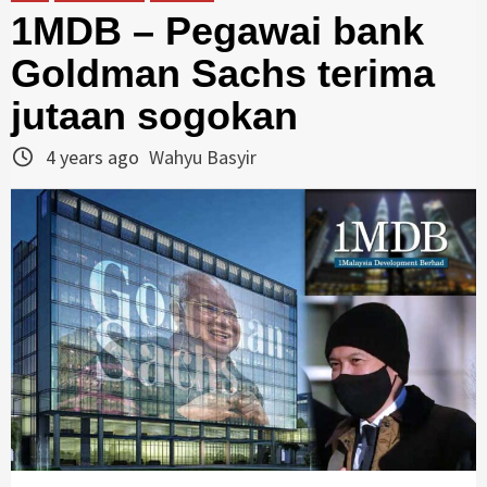
1MDB – Pegawai bank
Goldman Sachs terima
jutaan sogokan
4 years ago
Wahyu Basyir