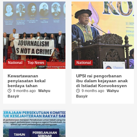
National
Top News
National
Kewartawanan
UPSI rai pengorbanan
penyiasatan kekal
ibu dalam kejayaan anak
berdaya tahan
di Istiadat Konvokesyen
9 months ago
Wahyu
9 months ago
Wahyu
Basyir
Basyir