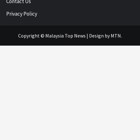
Contact Us
Privacy Policy
Copyright © Malaysia Top News
|
Design
by MTN.