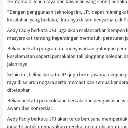
terutama di lebuh raya dan kawasan yang sering berlak
“Dengan penggunaan teknologi ini, JPJ dapat mening
kesalahan yang berlaku,” katanya dalam kenyataan, di P
Aedy Fadly berkata JPJ juga akan melancarkan kempen 
masyarakat tentang kepentingan mematuhi peraturan ja
Beliau berkata program itu menyasarkan golongan pema
keselamatan seperti pemakaian tali pinggang keledar, k
jalan raya.
Selain itu, beliau berkata JPJ juga bekerjasama dengan p
raya di seluruh negara serta memastikan semua kender
ditetapkan.
Beliau berkata pemeriksaan berkala dan pengawasan ya
awam dan komersial.
Aedy Fadly berkata JPJ akan terus berusaha memperkuk
industri untuk memastikan mereka mematuhi peraturan 