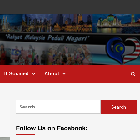
IT-Socmed
About
Search
for:
Follow Us on Facebook: