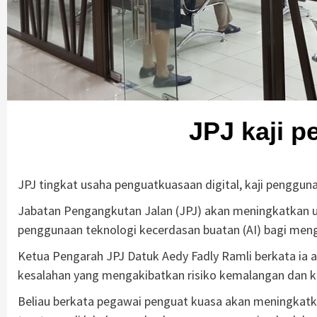
JPJ kaji 
JPJ tingkat usaha penguatkuasaan digital, kaji penggun
Jabatan Pengangkutan Jalan (JPJ) akan meningkatkan u
penggunaan teknologi kecerdasan buatan (AI) bagi menge
Ketua Pengarah JPJ Datuk Aedy Fadly Ramli berkata ia
kesalahan yang mengakibatkan risiko kemalangan dan ke
Beliau berkata pegawai penguat kuasa akan meningkatkan