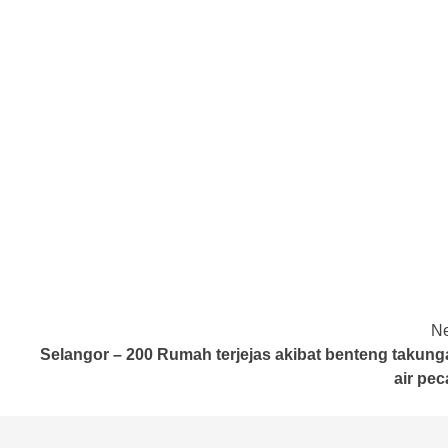
Ne
Selangor – 200 Rumah terjejas akibat benteng takung
air pe