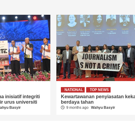
NATIONAL
TOP NEWS
 inisiatif integriti
Kewartawanan penyiasatan keka
r urus universiti
berdaya tahan
ahyu Basyir
9 months ago
Wahyu Basyir