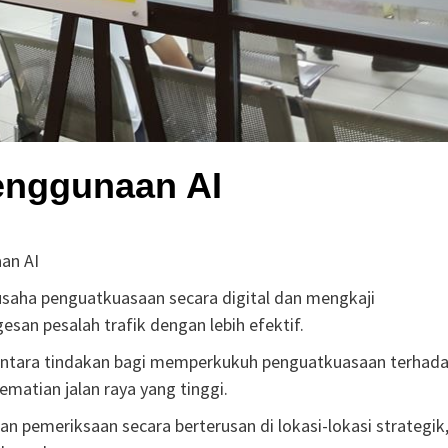
penggunaan AI
aan AI
saha penguatkuasaan secara digital dan mengkaji
san pesalah trafik dengan lebih efektif.
 antara tindakan bagi memperkukuh penguatkuasaan terhad
matian jalan raya yang tinggi.
 pemeriksaan secara berterusan di lokasi-lokasi strategik