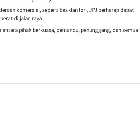
raan komersial, seperti bas dan lori, JPJ berharap dapat
rat di jalan raya.
a antara pihak berkuasa, pemandu, penunggang, dan semua