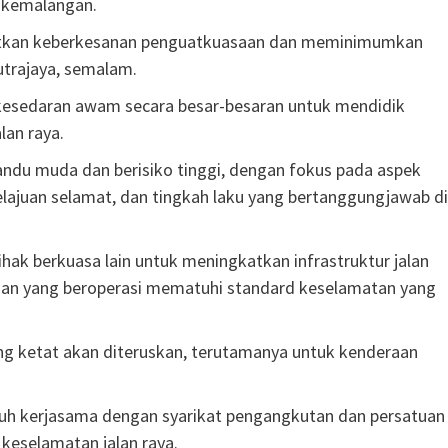
u kemalangan.
katkan keberkesanan penguatkuasaan dan meminimumkan
utrajaya, semalam.
kesedaran awam secara besar-besaran untuk mendidik
lan raya.
ndu muda dan berisiko tinggi, dengan fokus pada aspek
elajuan selamat, dan tingkah laku yang bertanggungjawab di
ihak berkuasa lain untuk meningkatkan infrastruktur jalan
aan yang beroperasi mematuhi standard keselamatan yang
ng ketat akan diteruskan, terutamanya untuk kenderaan
uh kerjasama dengan syarikat pengangkutan dan persatuan
keselamatan jalan raya.