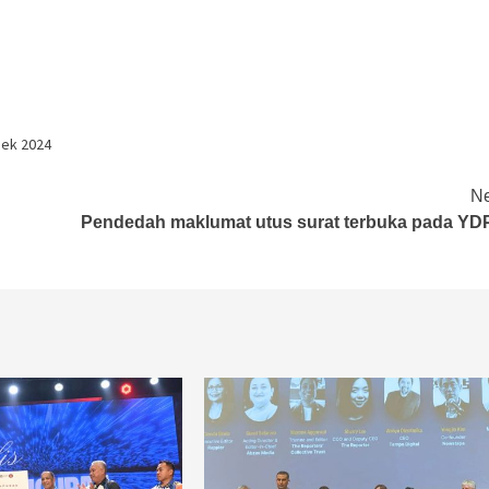
eek 2024
Ne
Pendedah maklumat utus surat terbuka pada YD