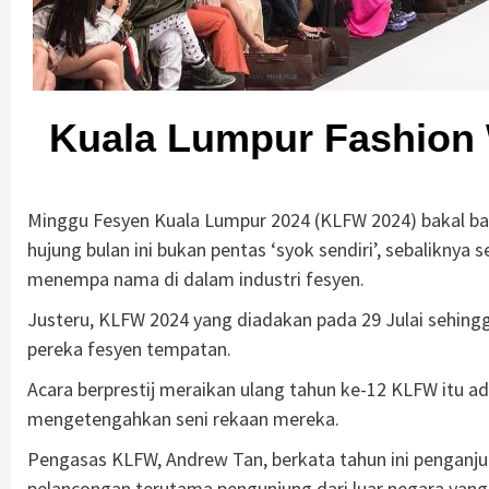
Kuala Lumpur Fashion
Minggu Fesyen Kuala Lumpur 2024 (KLFW 2024) bakal bak
hujung bulan ini bukan pentas ‘syok sendiri’, sebaliknya
menempa nama di dalam industri fesyen.
Justeru, KLFW 2024 yang diadakan pada 29 Julai sehing
pereka fesyen tempatan.
Acara berprestij meraikan ulang tahun ke-12 KLFW itu a
mengetengahkan seni rekaan mereka.
Pengasas KLFW, Andrew Tan, berkata tahun ini penganjura
pelancongan terutama pengunjung dari luar negara yang