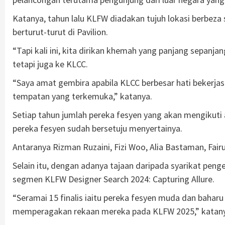
Katanya, tahun lalu KLFW diadakan tujuh lokasi berbeza 
berturut-turut di Pavilion.
“Tapi kali ini, kita dirikan khemah yang panjang sepan
tetapi juga ke KLCC.
“Saya amat gembira apabila KLCC berbesar hati bekerj
tempatan yang terkemuka,” katanya.
Setiap tahun jumlah pereka fesyen yang akan mengikuti a
pereka fesyen sudah bersetuju menyertainya.
Antaranya Rizman Ruzaini, Fizi Woo, Alia Bastaman, Fai
Selain itu, dengan adanya tajaan daripada syarikat peng
segmen KLFW Designer Search 2024: Capturing Allure.
“Seramai 15 finalis iaitu pereka fesyen muda dan baha
memperagakan rekaan mereka pada KLFW 2025,” katan