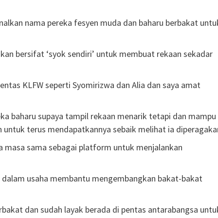
alkan nama pereka fesyen muda dan baharu berbakat untu
kan bersifat ‘syok sendiri’ untuk membuat rekaan sekadar
entas KLFW seperti Syomirizwa dan Alia dan saya amat
eka baharu supaya tampil rekaan menarik tetapi dan mampu
n untuk terus mendapatkannya sebaik melihat ia diperagaka
ada masa sama sebagai platform untuk menjalankan
LFW dalam usaha membantu mengembangkan bakat-bakat
erbakat dan sudah layak berada di pentas antarabangsa untu