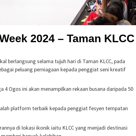
 Week 2024 – Taman KLCC
al berlangsung selama tujuh hari di Taman KLCC, pada
 sebagai peluang perniagaan kepada penggiat seni kreatif
ga 4 Ogos ini akan menampilkan rekaan busana daripada 50
dalah platform terbaik kepada penggiat fesyen tempatan
nnya di lokasi ikonik iaitu KLCC yang menjadi destinasi
 memberi banyak kelebihan.