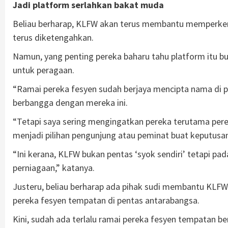
Jadi platform serlahkan bakat muda
Beliau berharap, KLFW akan terus membantu memperken
terus diketengahkan.
Namun, yang penting pereka baharu tahu platform itu bu
untuk peragaan.
“Ramai pereka fesyen sudah berjaya mencipta nama di p
berbangga dengan mereka ini.
“Tetapi saya sering mengingatkan pereka terutama per
menjadi pilihan pengunjung atau peminat buat keputusa
“Ini kerana, KLFW bukan pentas ‘syok sendiri’ tetapi p
perniagaan,” katanya.
Justeru, beliau berharap ada pihak sudi membantu K
pereka fesyen tempatan di pentas antarabangsa.
Kini, sudah ada terlalu ramai pereka fesyen tempatan b