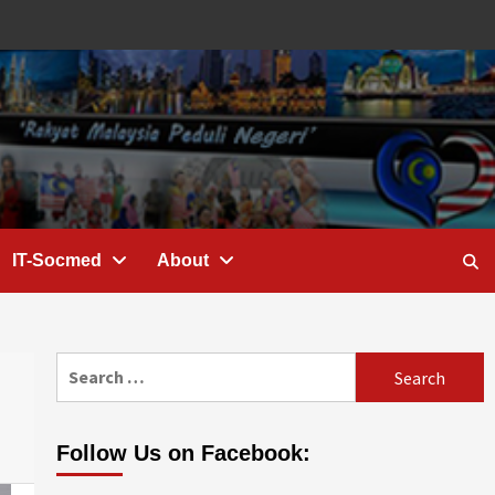
IT-Socmed
About
Search
for:
Follow Us on Facebook: