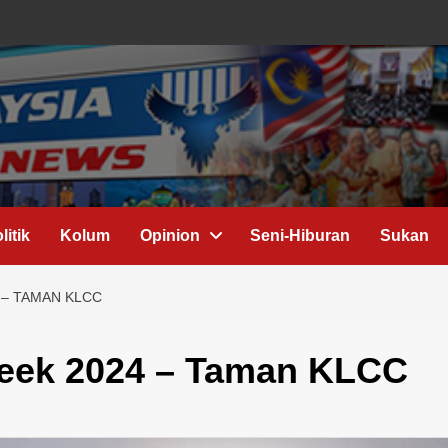
litik
Kolum
Opinion
Seni-Hiburan
Sukan
 – TAMAN KLCC
eek 2024 – Taman KLCC