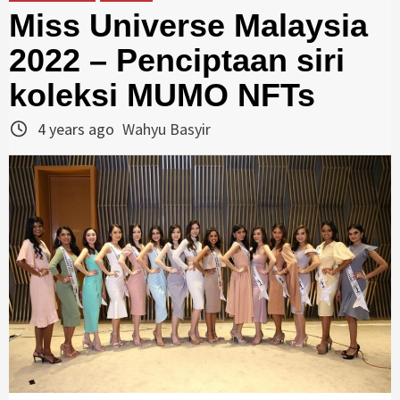
Miss Universe Malaysia
2022 – Penciptaan siri
koleksi MUMO NFTs
4 years ago
Wahyu Basyir