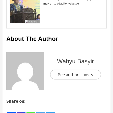
anak di Istiadat Konvokesyen
National
About The Author
Wahyu Basyir
See author's posts
Share on: