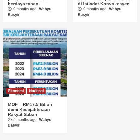
berdaya tahan
di Istiadat Konvokesyen
9 months ago
Wahyu
9 months ago
Wahyu
Basyir
Basyir
Ekonomi
National
MOF – RM17.5 Bilion
demi Kesejahteraan
Rakyat Sabah
9 months ago
Wahyu
Basyir