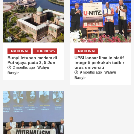
NATIONAL
TOP NEWS
NATIONAL
Bunyi letupan meriam di
UPSI lancar lima inisiatif
Putrajaya pada 3, 5 Jun
integriti perkukuh tadbir
urus universiti
2 months ago
Wahyu
9 months ago
Wahyu
Basyir
Basyir