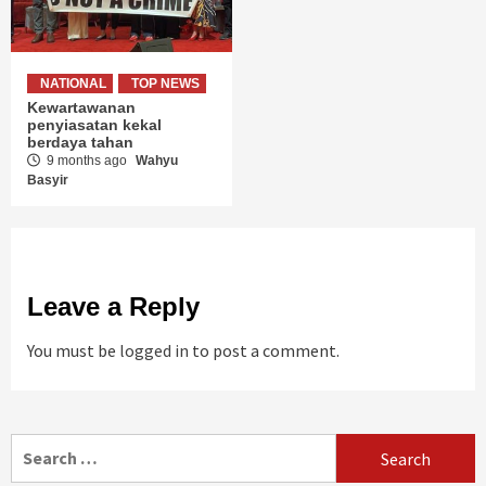
NATIONAL
TOP NEWS
Kewartawanan
penyiasatan kekal
berdaya tahan
9 months ago
Wahyu
Basyir
Leave a Reply
You must be
logged in
to post a comment.
Search
for: