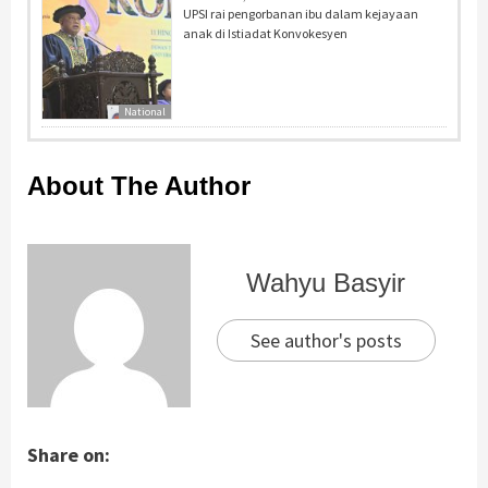
UPSI rai pengorbanan ibu dalam kejayaan
anak di Istiadat Konvokesyen
National
About The Author
Wahyu Basyir
See author's posts
Share on: