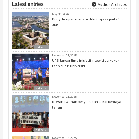
Latest entries
Author Archives
May 31, 2026
Bunyi letupan meriam di Putrajaya pada 3, 5
Jun
National
November 21, 2025
UPSI lancar lima inisiatif integriti perkukuh
tadbir urus universiti
National
November 21, 2025
Kewartawanan penyiasatan kekal berdaya
tahan
National
November 14, 2025