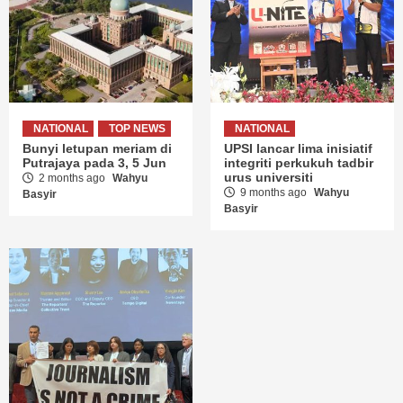
NATIONAL
TOP NEWS
NATIONAL
Bunyi letupan meriam di
UPSI lancar lima inisiatif
Putrajaya pada 3, 5 Jun
integriti perkukuh tadbir
urus universiti
2 months ago
Wahyu
9 months ago
Wahyu
Basyir
Basyir