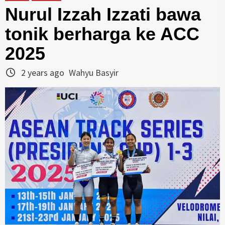
Nurul Izzah Izzati bawa
tonik berharga ke ACC
2025
2 years ago
Wahyu Basyir