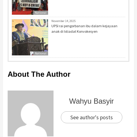
National
November 14, 2025
UPSI rai pengorbanan ibu dalam kejayaan
anak di Istiadat Konvokesyen
National
About The Author
Wahyu Basyir
See author's posts