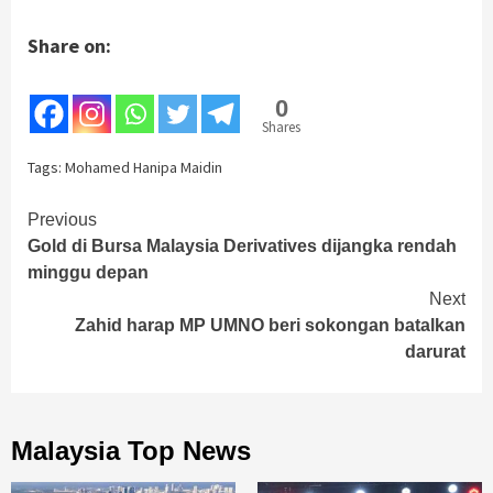
Share on:
0
Shares
Tags:
Mohamed Hanipa Maidin
Continue
Previous
Gold di Bursa Malaysia Derivatives dijangka rendah
Reading
minggu depan
Next
Zahid harap MP UMNO beri sokongan batalkan
darurat
Malaysia Top News