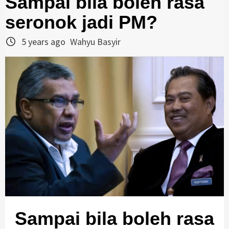
Sampai bila boleh rasa
seronok jadi PM?
5 years ago
Wahyu Basyir
Sampai bila boleh rasa