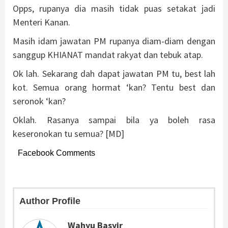
Opps, rupanya dia masih tidak puas setakat jadi
Menteri Kanan.
Masih idam jawatan PM rupanya diam-diam dengan
sanggup KHIANAT mandat rakyat dan tebuk atap.
Ok lah. Sekarang dah dapat jawatan PM tu, best lah
kot. Semua orang hormat ‘kan? Tentu best dan
seronok ‘kan?
Oklah. Rasanya sampai bila ya boleh rasa
keseronokan tu semua? [MD]
Facebook Comments
Author Profile
Wahyu Basyir