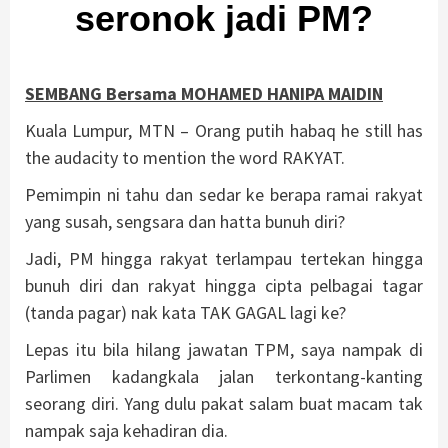
seronok jadi PM?
SEMBANG Bersama MOHAMED HANIPA MAIDIN
Kuala Lumpur, MTN – Orang putih habaq he still has
the audacity to mention the word RAKYAT.
Pemimpin ni tahu dan sedar ke berapa ramai rakyat
yang susah, sengsara dan hatta bunuh diri?
Jadi, PM hingga rakyat terlampau tertekan hingga
bunuh diri dan rakyat hingga cipta pelbagai tagar
(tanda pagar) nak kata TAK GAGAL lagi ke?
Lepas itu bila hilang jawatan TPM, saya nampak di
Parlimen kadangkala jalan terkontang-kanting
seorang diri. Yang dulu pakat salam buat macam tak
nampak saja kehadiran dia.