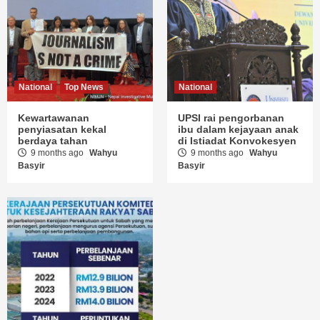
National
Top News
National
Kewartawanan
UPSI rai pengorbanan
penyiasatan kekal
ibu dalam kejayaan anak
berdaya tahan
di Istiadat Konvokesyen
9 months ago
Wahyu
9 months ago
Wahyu
Basyir
Basyir