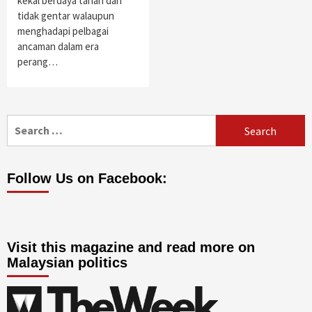
kekal berdaya tahan dan
tidak gentar walaupun
menghadapi pelbagai
ancaman dalam era
perang…
Search
for:
Follow Us on Facebook:
Visit this magazine and read more on
Malaysian politics