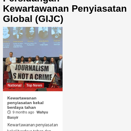
Kewartawanan Penyiasatan
Global (GIJC)
National
Top News
Kewartawanan
penyiasatan kekal
berdaya tahan
9 months ago
Wahyu
Basyir
Kewartawanan penyiasatan