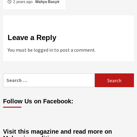
2 years ago
Wahyu Basyir
Leave a Reply
You must be
logged in
to post a comment.
Search
for:
Follow Us on Facebook:
Visit this magazine and read more on