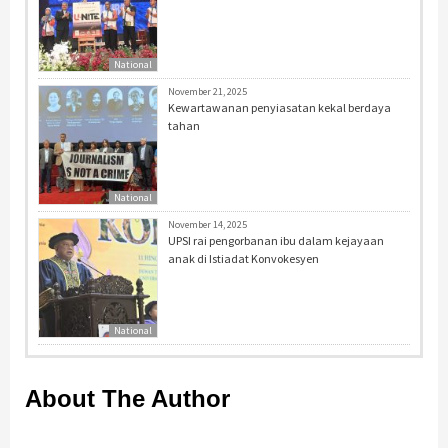
National
November 21, 2025
Kewartawanan penyiasatan kekal berdaya
tahan
National
November 14, 2025
UPSI rai pengorbanan ibu dalam kejayaan
anak di Istiadat Konvokesyen
National
About The Author