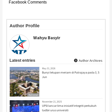
Facebook Comments
Author Profile
Wahyu Basyir
Latest entries
Author Archives
May 31, 2026
Bunyi letupan meriam di Putrajaya pada 3, 5
Jun
National
November 21, 2025
UPSI lancar lima inisiatif integriti perkukuh
tadbir urus universiti