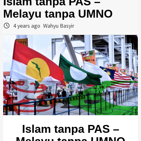
Islam tanpa PAS –
Melayu tanpa UMNO
4 years ago
Wahyu Basyir
Islam tanpa PAS –