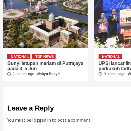
NATIONAL
TOP NEWS
NATIONAL
Bunyi letupan meriam di Putrajaya
UPSI lancar lima
pada 3, 5 Jun
perkukuh tadbi
2 months ago
Wahyu Basyir
9 months ago
W
Leave a Reply
You must be
logged in
to post a comment.