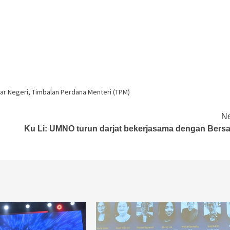
ar Negeri
,
Timbalan Perdana Menteri (TPM)
Ne
Ku Li: UMNO turun darjat bekerjasama dengan Bersa