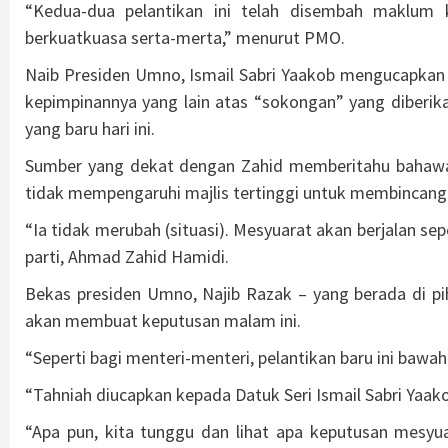
“Kedua-dua pelantikan ini telah disembah maklum
berkuatkuasa serta-merta,” menurut PMO.
Naib Presiden Umno, Ismail Sabri Yaakob mengucapkan 
kepimpinannya yang lain atas “sokongan” yang diberik
yang baru hari ini.
Sumber yang dekat dengan Zahid memberitahu bahawa p
tidak mempengaruhi majlis tertinggi untuk membincangka
“Ia tidak merubah (situasi). Mesyuarat akan berjalan se
parti, Ahmad Zahid Hamidi.
Bekas presiden Umno, Najib Razak – yang berada di p
akan membuat keputusan malam ini.
“Seperti bagi menteri-menteri, pelantikan baru ini baw
“Tahniah diucapkan kepada Datuk Seri Ismail Sabri Yaa
“Apa pun, kita tunggu dan lihat apa keputusan mesyu