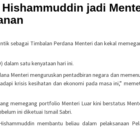
M, Hishammuddin jadi Mente
anan
ilantik sebagai Timbalan Perdana Menteri dan kekal memega
 dalam satu kenyataan hari ini.
erdana Menteri menguruskan pentadbiran negara dan memenu
dapi krisis kesihatan dan ekonomi pada masa ini,” memet
ang memegang portfolio Menteri Luar kini berstatus Mente
elum ini diketuai Ismail Sabri.
a Hishammuddin membantu beliau dalam pelaksanaan Pel