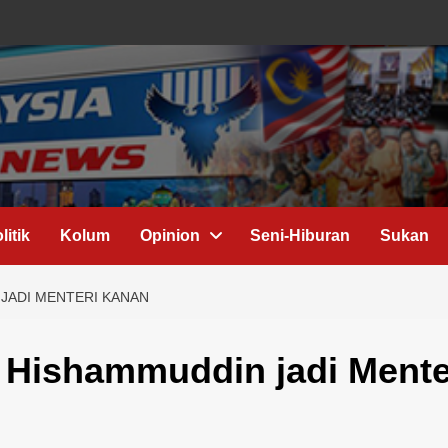
litik
Kolum
Opinion
Seni-Hiburan
Sukan
 JADI MENTERI KANAN
M, Hishammuddin jadi Mente