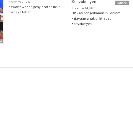
November 21, 2025
National
Kewartawanan penyiasatan kekal
November 14, 2025
berdaya tahan
UPSI rai pengorbanan ibu dalam
kejayaan anak di Istiadat
Konvokesyen
al