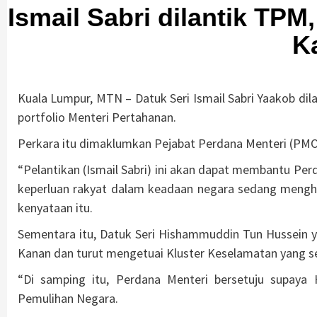
Ismail Sabri dilantik TP
K
Kuala Lumpur, MTN – Datuk Seri Ismail Sabri Yaakob d
portfolio Menteri Pertahanan.
Perkara itu dimaklumkan Pejabat Perdana Menteri (PMO)
“Pelantikan (Ismail Sabri) ini akan dapat membantu P
keperluan rakyat dalam keadaan negara sedang mengha
kenyataan itu.
Sementara itu, Datuk Seri Hishammuddin Tun Hussein y
Kanan dan turut mengetuai Kluster Keselamatan yang seb
“Di samping itu, Perdana Menteri bersetuju supay
Pemulihan Negara.