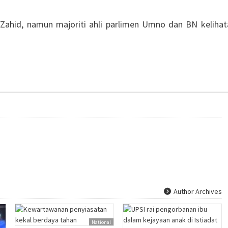
ak Zahid, namun majoriti ahli parlimen Umno dan BN keliha
Author Archives
National