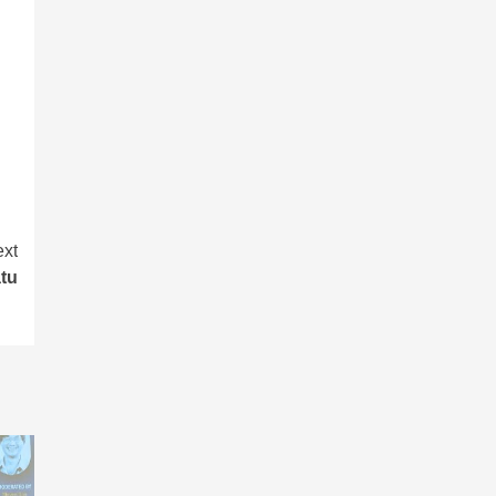
xt
tu