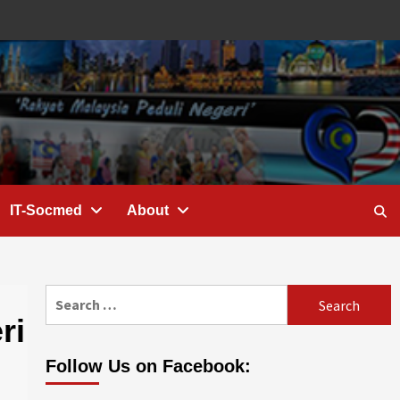
IT-Socmed
About
Search
for:
ri
Follow Us on Facebook: