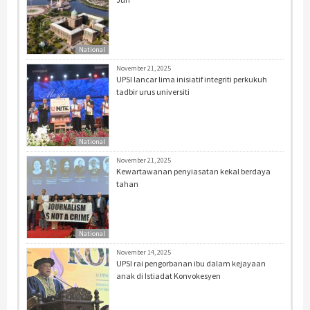
National
November 21, 2025
UPSI lancar lima inisiatif integriti perkukuh
tadbir urus universiti
National
November 21, 2025
Kewartawanan penyiasatan kekal berdaya
tahan
National
November 14, 2025
UPSI rai pengorbanan ibu dalam kejayaan
anak di Istiadat Konvokesyen