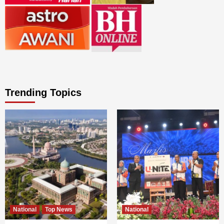
Trending Topics
National
Top News
National