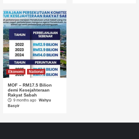
Ekonomi
National
MOF – RM17.5 Bilion
demi Kesejahteraan
Rakyat Sabah
9 months ago
Wahyu
Basyir