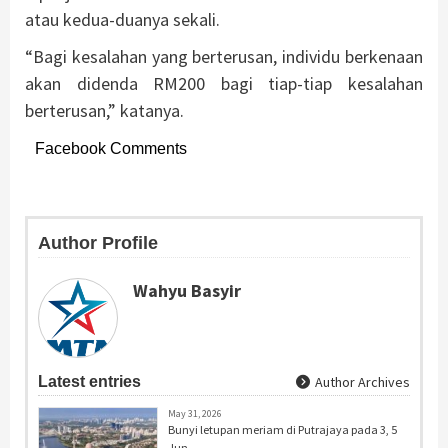
atau kedua-duanya sekali.
“Bagi kesalahan yang berterusan, individu berkenaan
akan didenda RM200 bagi tiap-tiap kesalahan
berterusan,” katanya.
Facebook Comments
Author Profile
Wahyu Basyir
Latest entries
Author Archives
May 31, 2026
Bunyi letupan meriam di Putrajaya pada 3, 5
Jun