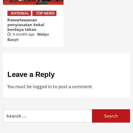
NATIONAL
TOP NEWS
Kewartawanan
penyiasatan kekal
berdaya tahan
9 months ago
Wahyu
Basyir
Leave a Reply
You must be
logged in
to post a comment.
Search
for: