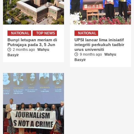
NATIONAL
TOP NEWS
NATIONAL
Bunyi letupan meriam di
UPSI lancar lima inisiatif
Putrajaya pada 3, 5 Jun
integriti perkukuh tadbir
urus universiti
2 months ago
Wahyu
9 months ago
Wahyu
Basyir
Basyir