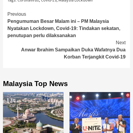
Continue
Previous
Pengumuman Besar Malam ini – PM Malaysia
Reading
Nyatakan Lockdown, Covid-19: Tindakan sekatan,
penutupan perlu dilaksanakan
Next
Anwar Ibrahim Sampaikan Duka Wafatnya Dua
Korban Terjangkit Covid-19
Malaysia Top News