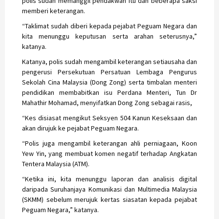
polis sudah memanggil pendakwah itu dan beberapa saksi
memberi keterangan.
“Taklimat sudah diberi kepada pejabat Peguam Negara dan
kita menunggu keputusan serta arahan seterusnya,”
katanya.
Katanya, polis sudah mengambil keterangan setiausaha dan
pengerusi Persekutuan Persatuan Lembaga Pengurus
Sekolah Cina Malaysia (Dong Zong) serta timbalan menteri
pendidikan membabitkan isu Perdana Menteri, Tun Dr
Mahathir Mohamad, menyifatkan Dong Zong sebagai rasis,
“Kes disiasat mengikut Seksyen 504 Kanun Keseksaan dan
akan dirujuk ke pejabat Peguam Negara.
“Polis juga mengambil keterangan ahli perniagaan, Koon
Yew Yin, yang membuat komen negatif terhadap Angkatan
Tentera Malaysia (ATM).
“Ketika ini, kita menunggu laporan dan analisis digital
daripada Suruhanjaya Komunikasi dan Multimedia Malaysia
(SKMM) sebelum merujuk kertas siasatan kepada pejabat
Peguam Negara,” katanya.