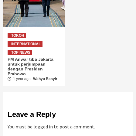
TOKOH
INTERNATIONAL
TOP NEWS
PM Anwar tiba Jakarta
untuk perjumpaan
dengan Presiden
Prabowo
1 year ago
Wahyu Basyir
Leave a Reply
You must be
logged in
to post a comment.