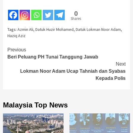
0
Shares
Tags:
Azmin Ali
,
Datuk Huzir Mohamed
,
Datuk Lokman Noor Adam
,
Haziq Aziz
Previous
Beri Peluang PH Tunai Tanggung Jawab
Next
Lokman Noor Adam Ucap Tahniah dan Syabas
Kepada Polis
Malaysia Top News