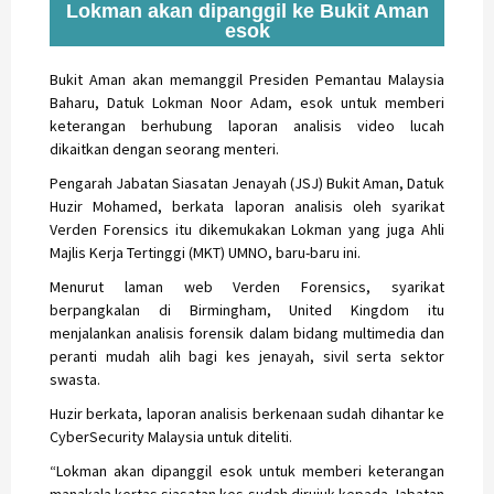
Lokman akan dipanggil ke Bukit Aman
esok
Bukit Aman akan memanggil Presiden Pemantau Malaysia
Baharu, Datuk Lokman Noor Adam, esok untuk memberi
keterangan berhubung laporan analisis video lucah
dikaitkan dengan seorang menteri.
Pengarah Jabatan Siasatan Jenayah (JSJ) Bukit Aman, Datuk
Huzir Mohamed, berkata laporan analisis oleh syarikat
Verden Forensics itu dikemukakan Lokman yang juga Ahli
Majlis Kerja Tertinggi (MKT) UMNO, baru-baru ini.
Menurut laman web Verden Forensics, syarikat
berpangkalan di Birmingham, United Kingdom itu
menjalankan analisis forensik dalam bidang multimedia dan
peranti mudah alih bagi kes jenayah, sivil serta sektor
swasta.
Huzir berkata, laporan analisis berkenaan sudah dihantar ke
CyberSecurity Malaysia untuk diteliti.
“Lokman akan dipanggil esok untuk memberi keterangan