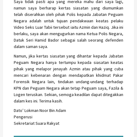
Saya tidak pasti apa yang mereka mahu dari saya lagi,
namun saya berharap kertas siasatan yang diumumkan
telah diserahkan oleh pihak Polis kepada Jabatan Peguam
Negara adalah untuk tujuan pendakwaan keatas pelaku
Video Seks Luar Tabii tersebut iaitu Azmin dan Haziq. Jika ini
berlaku, saya akan mengugurkan nama Ketua Polis Negara,
Datuk Seri Hamid Bador sebagai salah seorang defenden
dalam saman saya.
Namun, jika kertas siasatan yang dihantar kepada Jabatan
Peguam Negara hanya tertumpu kepada siasatan keatas
pihak yang melapor jenayah Azmin atau pihak yang cuba
mencari kebenaran dengan mendapatkan khidmat Pakar
Forensik Negara lain, tindakan undang-undang terhadap
KPN dan Peguam Negara akan tetap Peguam saya, Fazila &
Logen teruskan. Sekian, semoga keadilan dapat ditegakkan
dalam kes ini. Terima kasih.
Dato’ Lokman Noor Bin Adam
Pengerusi
Sekretariat Suara Rakyat