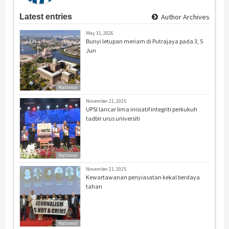
Latest entries
Author Archives
May 31, 2026
Bunyi letupan meriam di Putrajaya pada 3, 5
Jun
National
November 21, 2025
UPSI lancar lima inisiatif integriti perkukuh
tadbir urus universiti
National
November 21, 2025
Kewartawanan penyiasatan kekal berdaya
tahan
National