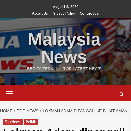
August 9, 2026
About Us
Privacy Policy
Contact Us
Malaysia
News
BERITA TERKINI – TOP LATEST NEWS
HOME
TOP NEWS
LOKMAN ADAM DIPANGGIL KE BUKIT AMAN
Top News
Politik