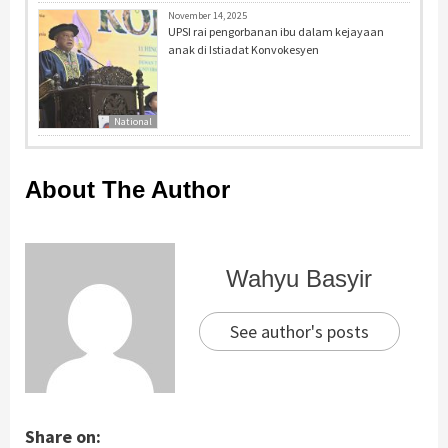
November 14, 2025
UPSI rai pengorbanan ibu dalam kejayaan
anak di Istiadat Konvokesyen
National
About The Author
Wahyu Basyir
See author's posts
Share on: