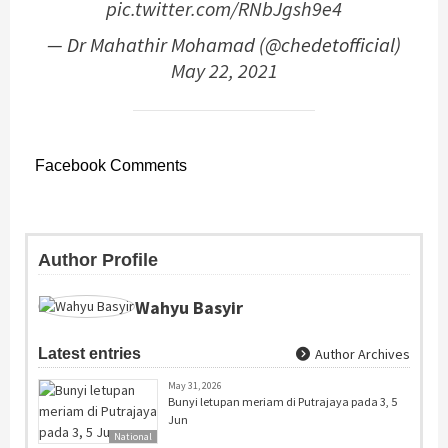
pic.twitter.com/RNbJgsh9e4
— Dr Mahathir Mohamad (@chedetofficial)
May 22, 2021
Facebook Comments
Author Profile
Wahyu Basyir
Latest entries
Author Archives
May 31, 2026
Bunyi letupan meriam di Putrajaya pada 3, 5
Jun
National