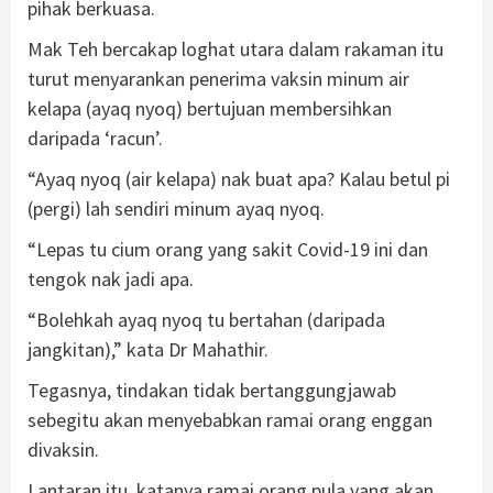
pihak berkuasa.
Mak Teh bercakap loghat utara dalam rakaman itu
turut menyarankan penerima vaksin minum air
kelapa (ayaq nyoq) bertujuan membersihkan
daripada ‘racun’.
“Ayaq nyoq (air kelapa) nak buat apa? Kalau betul pi
(pergi) lah sendiri minum ayaq nyoq.
“Lepas tu cium orang yang sakit Covid-19 ini dan
tengok nak jadi apa.
“Bolehkah ayaq nyoq tu bertahan (daripada
jangkitan),” kata Dr Mahathir.
Tegasnya, tindakan tidak bertanggungjawab
sebegitu akan menyebabkan ramai orang enggan
divaksin.
Lantaran itu, katanya ramai orang pula yang akan