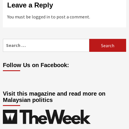
Leave a Reply
You must be
logged in
to post a comment.
Search
for:
Follow Us on Facebook:
Visit this magazine and read more on
Malaysian politics