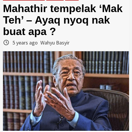
Mahathir tempelak ‘Mak
Teh’ – Ayaq nyoq nak
buat apa ?
5 years ago
Wahyu Basyir