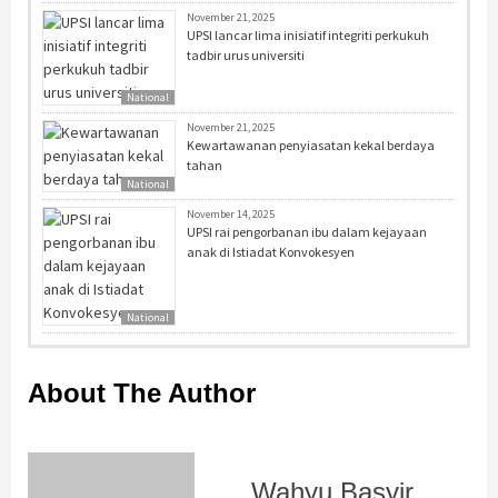
November 21, 2025
UPSI lancar lima inisiatif integriti perkukuh
tadbir urus universiti
National
November 21, 2025
Kewartawanan penyiasatan kekal berdaya
tahan
National
November 14, 2025
UPSI rai pengorbanan ibu dalam kejayaan
anak di Istiadat Konvokesyen
National
About The Author
Wahyu Basyir