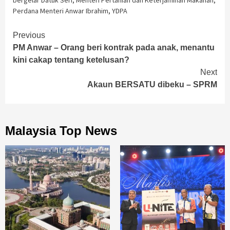
Perdana Menteri Anwar Ibrahim
,
YDPA
Continue
Previous
PM Anwar – Orang beri kontrak pada anak, menantu
Reading
kini cakap tentang ketelusan?
Next
Akaun BERSATU dibeku – SPRM
Malaysia Top News