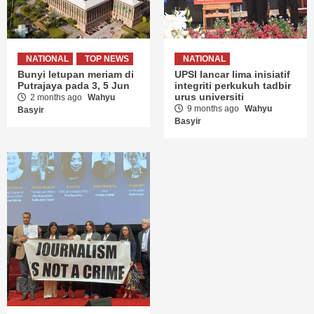
NATIONAL
TOP NEWS
NATIONAL
Bunyi letupan meriam di
UPSI lancar lima inisiatif
Putrajaya pada 3, 5 Jun
integriti perkukuh tadbir
urus universiti
2 months ago
Wahyu
9 months ago
Wahyu
Basyir
Basyir