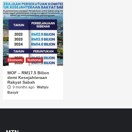
Ekonomi
National
MOF – RM17.5 Bilion
demi Kesejahteraan
Rakyat Sabah
9 months ago
Wahyu
Basyir