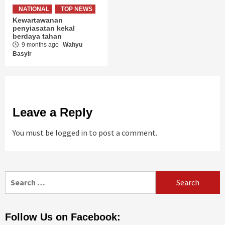
NATIONAL
TOP NEWS
Kewartawanan
penyiasatan kekal
berdaya tahan
9 months ago
Wahyu
Basyir
Leave a Reply
You must be
logged in
to post a comment.
Search
for:
Follow Us on Facebook: