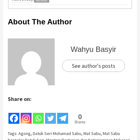
National
About The Author
Wahyu Basyir
See author's posts
Share on:
0
Shares
Tags:
Agong
,
Datuk Seri Mohamad Sabu
,
Mat Sabu
,
Mat Sabu
bergelar Datuk Seri
,
Menteri Pertanian dan Keterjaminan Makanan
,