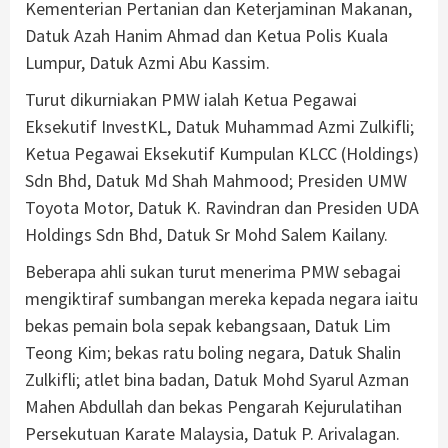
Kementerian Pertanian dan Keterjaminan Makanan,
Datuk Azah Hanim Ahmad dan Ketua Polis Kuala
Lumpur, Datuk Azmi Abu Kassim.
Turut dikurniakan PMW ialah Ketua Pegawai
Eksekutif InvestKL, Datuk Muhammad Azmi Zulkifli;
Ketua Pegawai Eksekutif Kumpulan KLCC (Holdings)
Sdn Bhd, Datuk Md Shah Mahmood; Presiden UMW
Toyota Motor, Datuk K. Ravindran dan Presiden UDA
Holdings Sdn Bhd, Datuk Sr Mohd Salem Kailany.
Beberapa ahli sukan turut menerima PMW sebagai
mengiktiraf sumbangan mereka kepada negara iaitu
bekas pemain bola sepak kebangsaan, Datuk Lim
Teong Kim; bekas ratu boling negara, Datuk Shalin
Zulkifli; atlet bina badan, Datuk Mohd Syarul Azman
Mahen Abdullah dan bekas Pengarah Kejurulatihan
Persekutuan Karate Malaysia, Datuk P. Arivalagan.