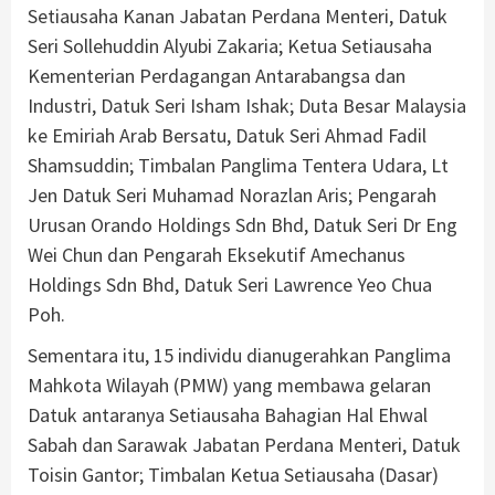
Setiausaha Kanan Jabatan Perdana Menteri, Datuk
Seri Sollehuddin Alyubi Zakaria; Ketua Setiausaha
Kementerian Perdagangan Antarabangsa dan
Industri, Datuk Seri Isham Ishak; Duta Besar Malaysia
ke Emiriah Arab Bersatu, Datuk Seri Ahmad Fadil
Shamsuddin; Timbalan Panglima Tentera Udara, Lt
Jen Datuk Seri Muhamad Norazlan Aris; Pengarah
Urusan Orando Holdings Sdn Bhd, Datuk Seri Dr Eng
Wei Chun dan Pengarah Eksekutif Amechanus
Holdings Sdn Bhd, Datuk Seri Lawrence Yeo Chua
Poh.
Sementara itu, 15 individu dianugerahkan Panglima
Mahkota Wilayah (PMW) yang membawa gelaran
Datuk antaranya Setiausaha Bahagian Hal Ehwal
Sabah dan Sarawak Jabatan Perdana Menteri, Datuk
Toisin Gantor; Timbalan Ketua Setiausaha (Dasar)