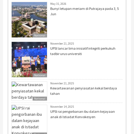
May 31, 2026
Bunyi letupan meriam di Putrajaya pada 3, 5
Jun
National
November 21, 2025
UPSI lancar lima inisiatif integriti perkukuh
tadbir urus universiti
National
November 21, 2025
Kewartawanan penyiasatan kekal berdaya
tahan
National
November 14, 2025
UPSI rai pengorbanan ibu dalam kejayaan
anak di Istiadat Konvokesyen