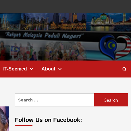
IT-Socmed
About
Search
for:
Follow Us on Facebook: