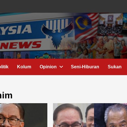
litik
Kolum
Opinion
Seni-Hiburan
Sukan
him