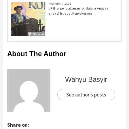
November 14, 2025
UPSI rai pengorbanan ibu dalam kejayaan
anak di Istiadat Konvokesyen
National
About The Author
Wahyu Basyir
See author's posts
Share on: