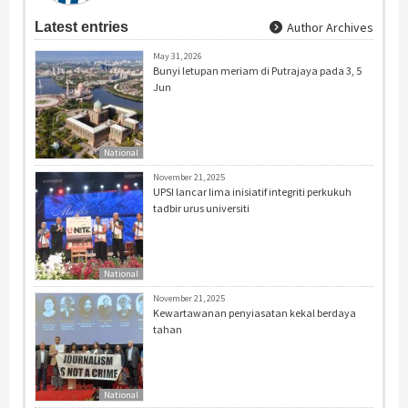
Latest entries
Author Archives
May 31, 2026
Bunyi letupan meriam di Putrajaya pada 3, 5
Jun
National
November 21, 2025
UPSI lancar lima inisiatif integriti perkukuh
tadbir urus universiti
National
November 21, 2025
Kewartawanan penyiasatan kekal berdaya
tahan
National