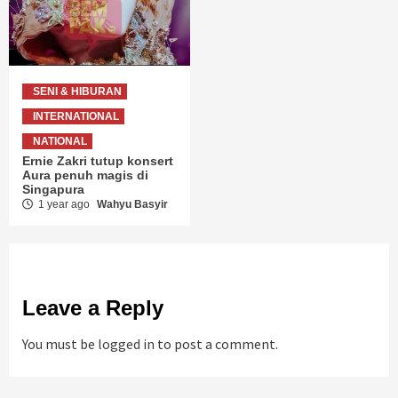
SENI & HIBURAN
INTERNATIONAL
NATIONAL
Ernie Zakri tutup konsert
Aura penuh magis di
Singapura
1 year ago
Wahyu Basyir
Leave a Reply
You must be
logged in
to post a comment.