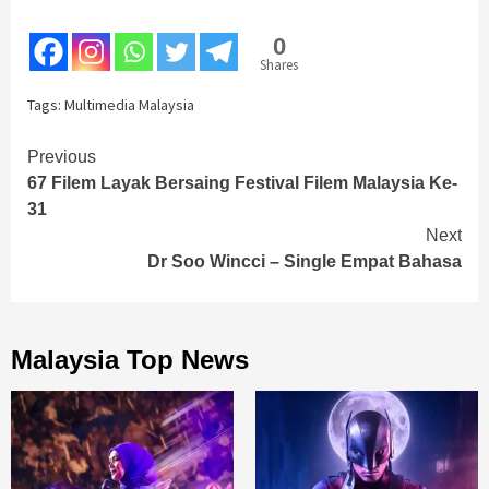
0
Shares
Tags:
Multimedia Malaysia
Continue
Previous
67 Filem Layak Bersaing Festival Filem Malaysia Ke-
Reading
31
Next
Dr Soo Wincci – Single Empat Bahasa
Malaysia Top News