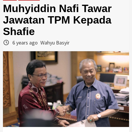
Muhyiddin Nafi Tawar
Jawatan TPM Kepada
Shafie
6 years ago
Wahyu Basyir