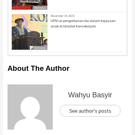
National
November 14, 2025
UPSI rai pengorbanan ibu dalam kejayaan
anak di Istiadat Konvokesyen
National
About The Author
Wahyu Basyir
See author's posts