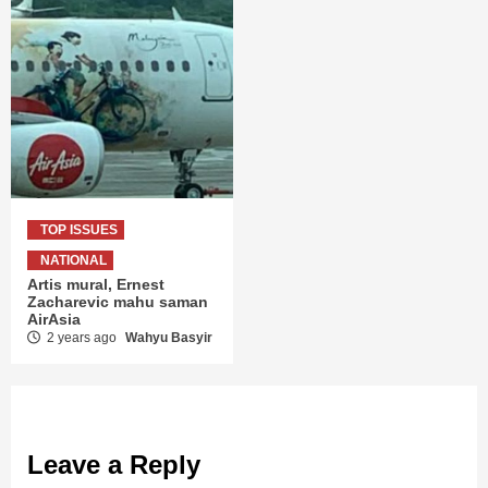
TOP ISSUES
NATIONAL
Artis mural, Ernest
Zacharevic mahu saman
AirAsia
2 years ago
Wahyu Basyir
Leave a Reply