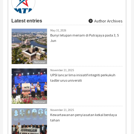
Latest entries
Author Archives
May 31, 2026
Bunyi letupan meriam di Putrajaya pada 3, 5
Jun
National
November 21, 2025
UPSI lancar lima inisiatif integriti perkukuh
tadbir urus universiti
National
November 21, 2025
Kewartawanan penyiasatan kekal berdaya
tahan