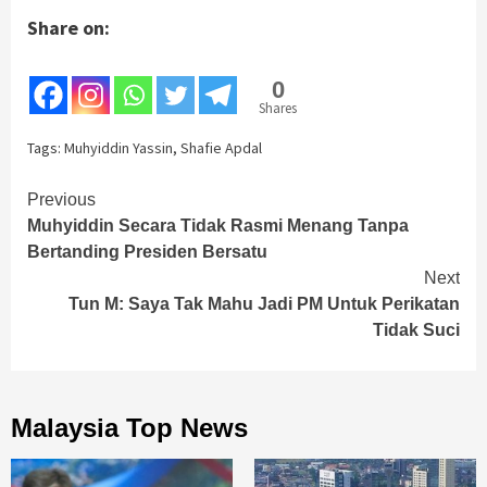
Share on:
0
Shares
Tags:
Muhyiddin Yassin
,
Shafie Apdal
Continue
Previous
Muhyiddin Secara Tidak Rasmi Menang Tanpa
Reading
Bertanding Presiden Bersatu
Next
Tun M: Saya Tak Mahu Jadi PM Untuk Perikatan
Tidak Suci
Malaysia Top News