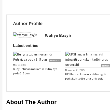
Author Profile
Wahyu Basyir
Latest entries
National
May 31, 2026
Nation
Bunyi letupan meriam di Putrajaya
November 21, 2025
pada 3, 5 Jun
UPSI lancar lima inisiatif integriti
perkukuh tadbir urus universiti
About The Author