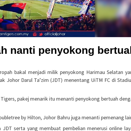
ah nanti penyokong bertua
opah bakal menjadi milik penyokong Harimau Selatan ya
ak Johor Darul Ta’zim (JDT) menentang UiTM FC di Stadi
Tigers, pakej menarik itu menanti penyokong bertuah deng
oubletree by Hilton, Johor Bahru juga menanti pemenang lai
m JDT serta yang membuat pembelian menerusi online lay