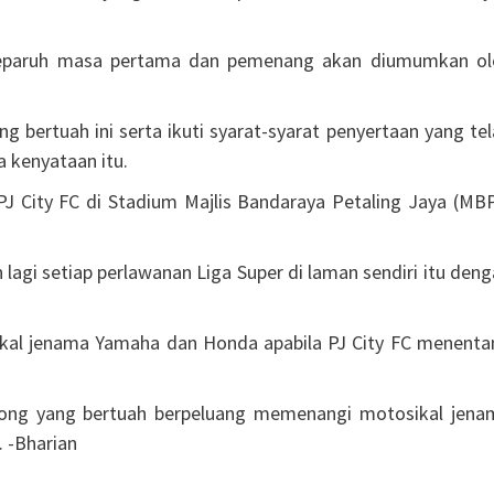
 separuh masa pertama dan pemenang akan diumumkan ol
 bertuah ini serta ikuti syarat-syarat penyertaan yang te
 kenyataan itu.
J City FC di Stadium Majlis Bandaraya Petaling Jaya (MBP
agi setiap perlawanan Liga Super di laman sendiri itu den
kal jenama Yamaha dan Honda apabila PJ City FC menenta
nyokong yang bertuah berpeluang memenangi motosikal jena
 -Bharian