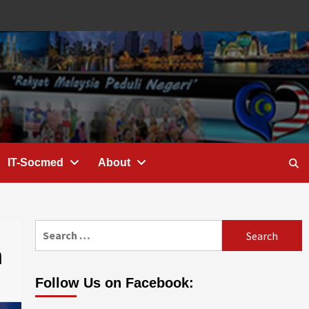
IT-Socmed
About
Search
for:
h
Follow Us on Facebook: