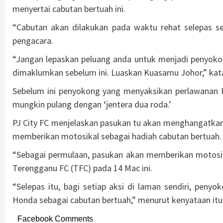
menyertai cabutan bertuah ini.
“Cabutan akan dilakukan pada waktu rehat selepas
pengacara.
“Jangan lepaskan peluang anda untuk menjadi penyokong
dimaklumkan sebelum ini. Luaskan Kuasamu Johor,” kata
Sebelum ini penyokong yang menyaksikan perlawanan P
mungkin pulang dengan ‘jentera dua roda.’
PJ City FC menjelaskan pasukan tu akan menghangatkan l
memberikan motosikal sebagai hadiah cabutan bertuah.
“Sebagai permulaan, pasukan akan memberikan motosi
Terengganu FC (TFC) pada 14 Mac ini.
“Selepas itu, bagi setiap aksi di laman sendiri, pe
Honda sebagai cabutan bertuah,” menurut kenyataan itu.
Facebook Comments