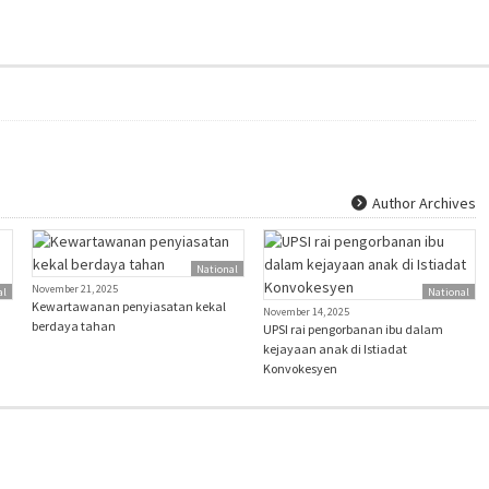
Author Archives
National
November 21, 2025
al
National
Kewartawanan penyiasatan kekal
November 14, 2025
berdaya tahan
UPSI rai pengorbanan ibu dalam
kejayaan anak di Istiadat
Konvokesyen