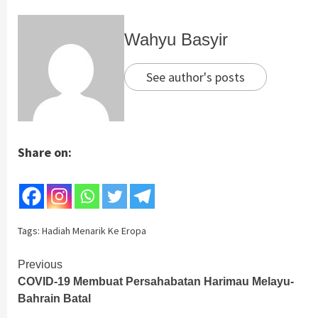
Wahyu Basyir
See author's posts
Share on:
Tags:
Hadiah Menarik Ke Eropa
Continue
Previous
COVID-19 Membuat Persahabatan Harimau Melayu-
Reading
Bahrain Batal