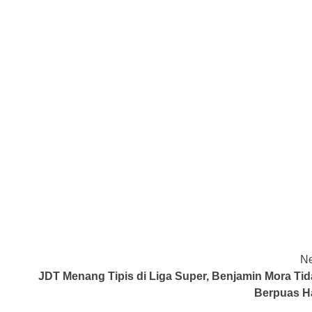
Ne
JDT Menang Tipis di Liga Super, Benjamin Mora Tid
Berpuas Ha