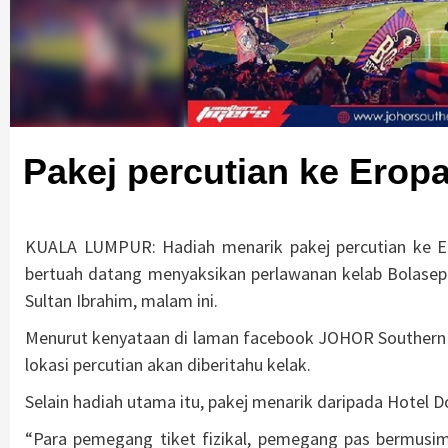
Pakej percutian ke Erop
KUALA LUMPUR: Hadiah menarik pakej percutian ke Er
bertuah datang menyaksikan perlawanan kelab Bolasep
Sultan Ibrahim, malam ini.
Menurut kenyataan di laman facebook JOHOR Southern 
lokasi percutian akan diberitahu kelak.
Selain hadiah utama itu, pakej menarik daripada Hotel D
“Para pemegang tiket fizikal, pemegang pas bermusi