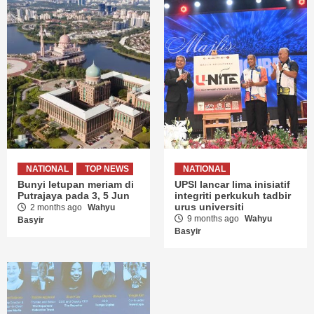
NATIONAL
TOP NEWS
NATIONAL
Bunyi letupan meriam di
UPSI lancar lima inisiatif
Putrajaya pada 3, 5 Jun
integriti perkukuh tadbir
urus universiti
2 months ago
Wahyu
9 months ago
Wahyu
Basyir
Basyir