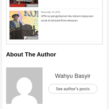
National
November 14, 2025
UPSI rai pengorbanan ibu dalam kejayaan
anak di Istiadat Konvokesyen
National
About The Author
Wahyu Basyir
See author's posts