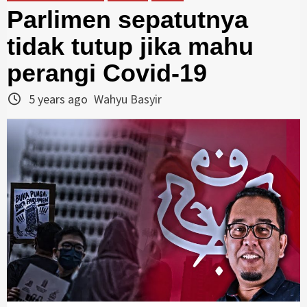
Parlimen sepatutnya
tidak tutup jika mahu
perangi Covid-19
5 years ago
Wahyu Basyir