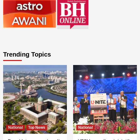
Trending Topics
National
Top News
National