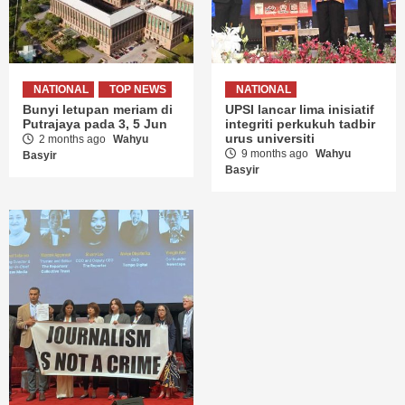
NATIONAL
TOP NEWS
NATIONAL
Bunyi letupan meriam di
UPSI lancar lima inisiatif
Putrajaya pada 3, 5 Jun
integriti perkukuh tadbir
urus universiti
2 months ago
Wahyu
9 months ago
Wahyu
Basyir
Basyir