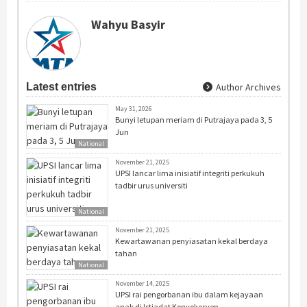
Wahyu Basyir
Latest entries
Author Archives
May 31, 2026
Bunyi letupan meriam di Putrajaya pada 3, 5
Jun
National
November 21, 2025
UPSI lancar lima inisiatif integriti perkukuh
tadbir urus universiti
National
November 21, 2025
Kewartawanan penyiasatan kekal berdaya
tahan
National
November 14, 2025
UPSI rai pengorbanan ibu dalam kejayaan
anak di Istiadat Konvokesyen