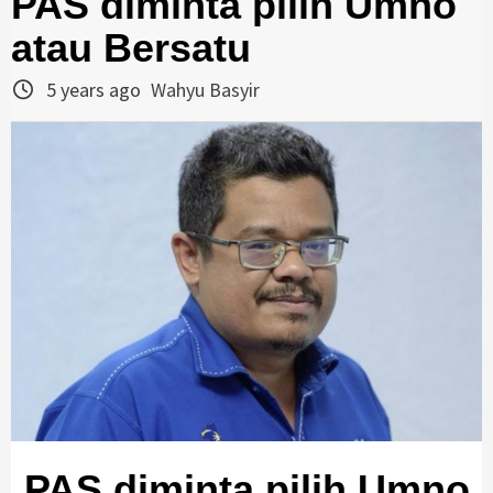
PAS diminta pilih Umno
atau Bersatu
5 years ago
Wahyu Basyir
PAS diminta pilih Umno