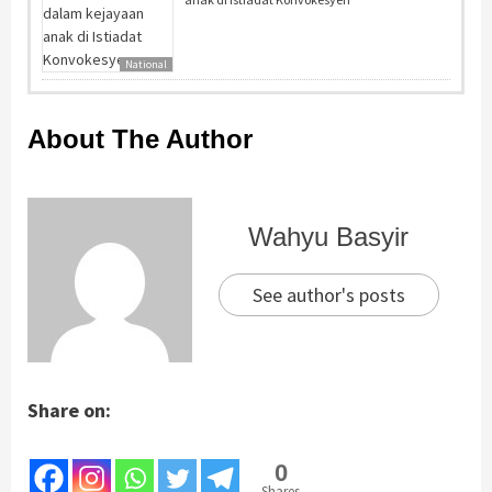
National
About The Author
Wahyu Basyir
See author's posts
Share on:
0
Shares