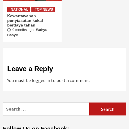
NATIONAL
TOP NEWS
Kewartawanan
penyiasatan kekal
berdaya tahan
9 months ago
Wahyu
Basyir
Leave a Reply
You must be
logged in
to post a comment.
Search
for:
Follow Us on Facebook: