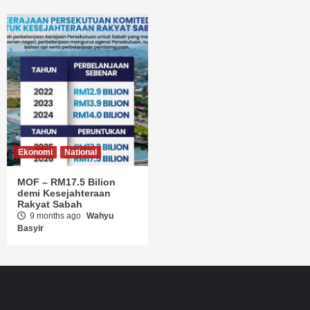
Ekonomi
National
MOF – RM17.5 Bilion
demi Kesejahteraan
Rakyat Sabah
9 months ago
Wahyu
Basyir