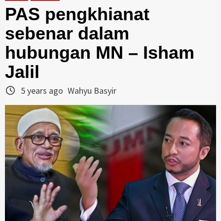
PAS pengkhianat
sebenar dalam
hubungan MN – Isham
Jalil
5 years ago
Wahyu Basyir