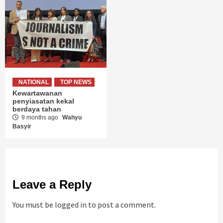
NATIONAL
TOP NEWS
Kewartawanan
penyiasatan kekal
berdaya tahan
9 months ago
Wahyu
Basyir
Leave a Reply
You must be
logged in
to post a comment.