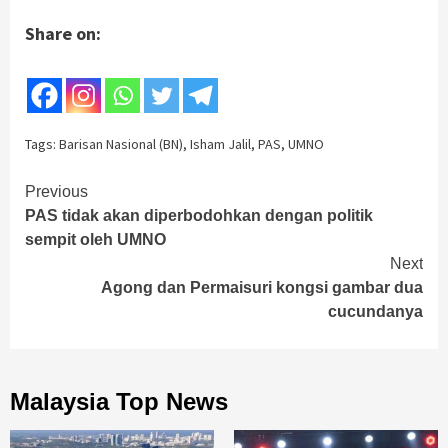
Share on:
Tags:
Barisan Nasional (BN)
,
Isham Jalil
,
PAS
,
UMNO
Continue
Previous
PAS tidak akan diperbodohkan dengan politik
Reading
sempit oleh UMNO
Next
Agong dan Permaisuri kongsi gambar dua
cucundanya
Malaysia Top News