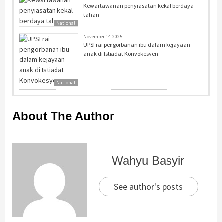
Kewartawanan penyiasatan kekal berdaya
tahan
National
November 14, 2025
UPSI rai pengorbanan ibu dalam kejayaan
anak di Istiadat Konvokesyen
National
About The Author
Wahyu Basyir
See author's posts