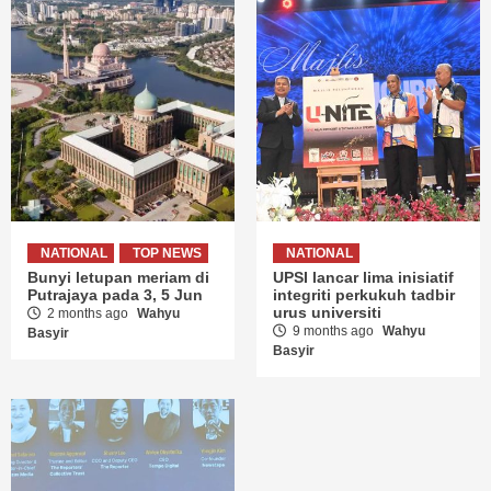
NATIONAL
TOP NEWS
NATIONAL
Bunyi letupan meriam di
UPSI lancar lima inisiatif
Putrajaya pada 3, 5 Jun
integriti perkukuh tadbir
urus universiti
2 months ago
Wahyu
9 months ago
Wahyu
Basyir
Basyir