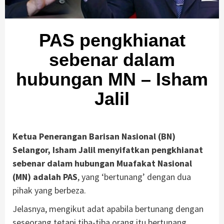
PAS pengkhianat
sebenar dalam
hubungan MN – Isham
Jalil
Ketua Penerangan Barisan Nasional (BN)
Selangor, Isham Jalil menyifatkan pengkhianat
sebenar dalam hubungan Muafakat Nasional
(MN) adalah PAS
, yang ‘bertunang’ dengan dua
pihak yang berbeza.
Jelasnya, mengikut adat apabila bertunang dengan
seseorang tetapi tiba-tiba orang itu bertunang