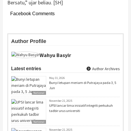
Bersatu,” ujar beliau. [SH]
Facebook Comments
Author Profile
Wahyu Basyir
Latest entries
Author Archives
May 31, 2026
Bunyi letupan meriam di Putrajaya pada 3, 5
Jun
National
November 21, 2025
UPSI lancar lima inisiatif integriti perkukuh
tadbir urus universiti
National
November 21, 2025