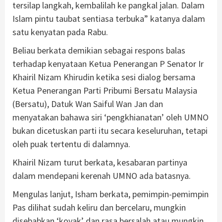
tersilap langkah, kembalilah ke pangkal jalan. Dalam
Islam pintu taubat sentiasa terbuka” katanya dalam
satu kenyatan pada Rabu.
Beliau berkata demikian sebagai respons balas
terhadap kenyataan Ketua Penerangan P Senator Ir
Khairil Nizam Khirudin ketika sesi dialog bersama
Ketua Penerangan Parti Pribumi Bersatu Malaysia
(Bersatu), Datuk Wan Saiful Wan Jan dan
menyatakan bahawa siri ‘pengkhianatan’ oleh UMNO
bukan dicetuskan parti itu secara keseluruhan, tetapi
oleh puak tertentu di dalamnya.
Khairil Nizam turut berkata, kesabaran partinya
dalam mendepani kerenah UMNO ada batasnya.
Mengulas lanjut, Isham berkata, pemimpin-pemimpin
Pas dilihat sudah keliru dan bercelaru, mungkin
disebabkan ‘koyak’ dan rasa bersalah atau mungkin