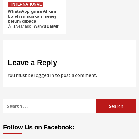
INTERNATIONAL
WhatsApp guna AI kini
boleh rumuskan mesej
belum dibaca
1 year ago
Wahyu Basyir
Leave a Reply
You must be
logged in
to post a comment.
Search
for:
Follow Us on Facebook: