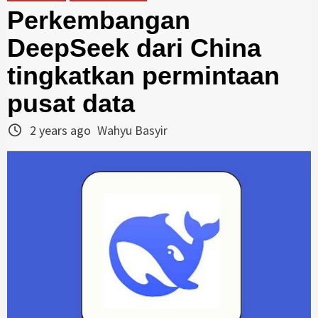
Perkembangan
DeepSeek dari China
tingkatkan permintaan
pusat data
2 years ago
Wahyu Basyir