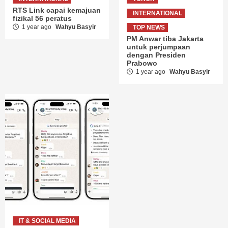
RTS Link capai kemajuan
INTERNATIONAL
fizikal 56 peratus
1 year ago
Wahyu Basyir
TOP NEWS
PM Anwar tiba Jakarta
untuk perjumpaan
dengan Presiden
Prabowo
1 year ago
Wahyu Basyir
IT & SOCIAL MEDIA