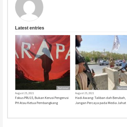
Latest entries
National
Nation
August 25, 2021
August 25, 2021
Fokus PRU15, Bukan Kerusi Pengerusi
Hadi Awang: Taliban dah Berubah,
PH Atau Ketua Pembangkang
Jangan Percaya pada Media Jahat