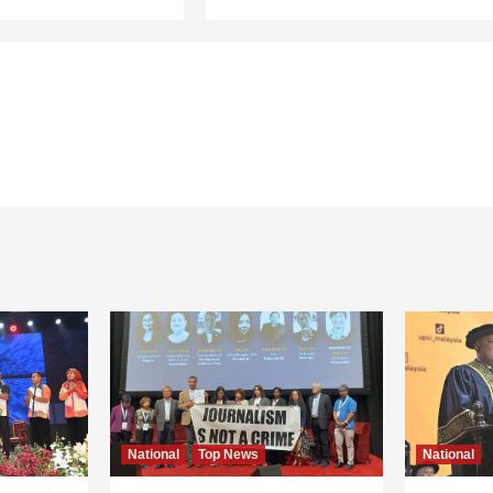
National
Top News
National