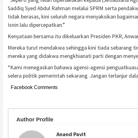
Saddiq Syed Abdul Rahman melalui SPRM serta pendakwa
tidak berasas, kini seluruh negara menyaksikan bagaiman
Isnin lalu dipercepatkan.”
Kenyataan bersama itu dikeluarkan Presiden PKR, Anwa
Mereka turut mendakwa sehingga kini tiada sebarang t
mereka yang didakwa mengkhianati parti dengan meny
“Kami menegaskan bahawa agensi-agensi penguatkuasaan 
selera politik pemerintah sekarang. Jangan terlanjur 
Facebook Comments
Author Profile
Anand Pavit