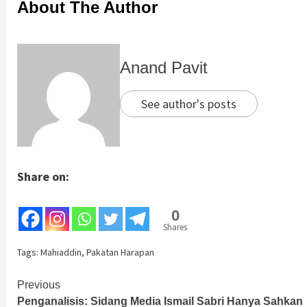
About The Author
Anand Pavit
See author's posts
Share on:
0
Shares
Tags:
Mahiaddin
,
Pakatan Harapan
Continue
Previous
Penganalisis: Sidang Media Ismail Sabri Hanya Sahkan