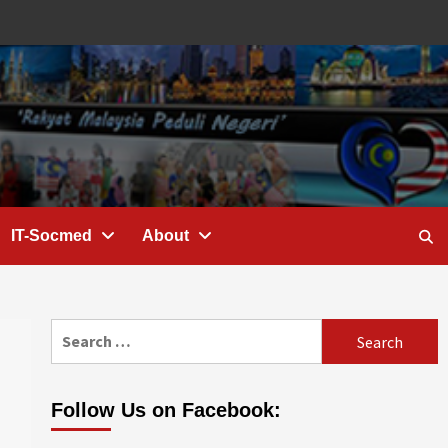
IT-Socmed
About
Search
for:
Follow Us on Facebook: