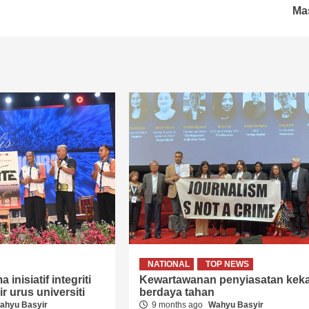
Ma
NATIONAL
TOP NEWS
 inisiatif integriti
Kewartawanan penyiasatan keka
r urus universiti
berdaya tahan
ahyu Basyir
9 months ago
Wahyu Basyir