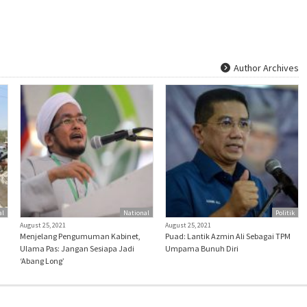
Author Archives
al
National
Politik
August 25, 2021
August 25, 2021
Menjelang Pengumuman Kabinet,
Puad: Lantik Azmin Ali Sebagai TPM
Ulama Pas: Jangan Sesiapa Jadi
Umpama Bunuh Diri
‘Abang Long’