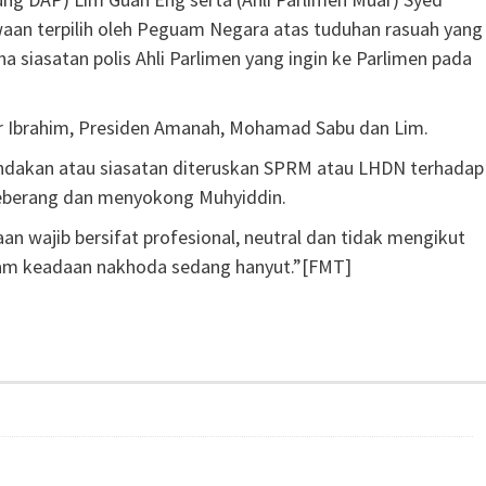
an terpilih oleh Peguam Negara atas tuduhan rasuah yang
a siasatan polis Ahli Parlimen yang ingin ke Parlimen pada
r Ibrahim, Presiden Amanah, Mohamad Sabu dan Lim.
indakan atau siasatan diteruskan SPRM atau LHDN terhadap
eberang dan menyokong Muhyiddin.
wajib bersifat profesional, neutral dan tidak mengikut
dalam keadaan nakhoda sedang hanyut.”[FMT]