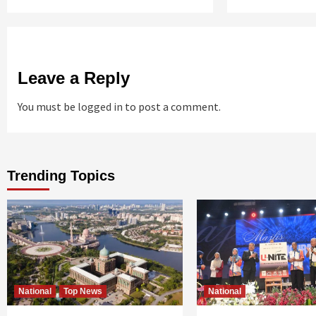
Leave a Reply
You must be
logged in
to post a comment.
Trending Topics
National
Top News
National