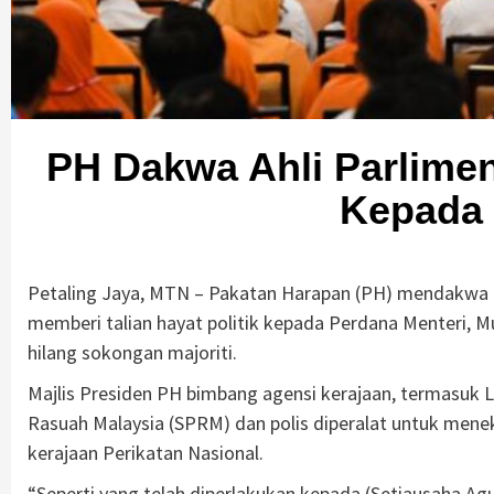
PH Dakwa Ahli Parlimen
Kepada
Petaling Jaya, MTN – Pakatan Harapan (PH) mendakwa 
memberi talian hayat politik kepada Perdana Menteri, M
hilang sokongan majoriti.
Majlis Presiden PH bimbang agensi kerajaan, termasuk
Rasuah Malaysia (SPRM) dan polis diperalat untuk men
kerajaan Perikatan Nasional.
“Seperti yang telah diperlakukan kepada (Setiausaha Ag