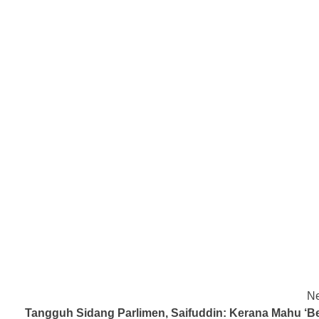
Ne
Tangguh Sidang Parlimen, Saifuddin: Kerana Mahu ‘Bel