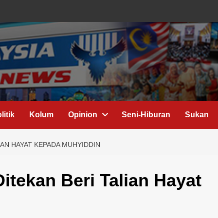
litik
Kolum
Opinion
Seni-Hiburan
Sukan
IAN HAYAT KEPADA MUHYIDDIN
itekan Beri Talian Hayat