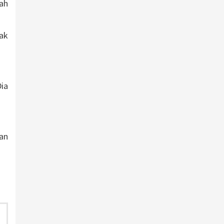
ah
ak
ia
an