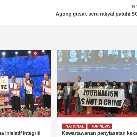
Ne
Agong gusar, seru rakyat patuhi S
NATIONAL
TOP NEWS
 inisiatif integriti
Kewartawanan penyiasatan keka