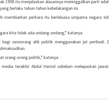
ak 1998 itu menjelaskan alasannya meninggalkan parti adal
yang berlaku tahun-tahun kebelakangan ini.
h membiarkan perkara itu berleluasa umpama negara tid
gara kita tidak ada undang-undang,” katanya.
bagi seseorang ahli politik menggunakan jet peribadi. D
 dimaksudkan.
at orang-orang politik,” katanya.
g media terakhir Abdul Hamid sebelum melepaskan jawat