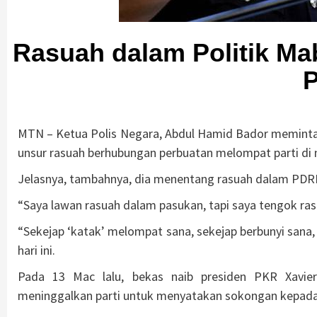
Rasuah dalam Politik Ma
P
MTN – Ketua Polis Negara, Abdul Hamid Bador meminta
unsur rasuah berhubungan perbuatan melompat parti di n
Jelasnya, tambahnya, dia menentang rasuah dalam PDR
“Saya lawan rasuah dalam pasukan, tapi saya tengok ra
“Sekejap ‘katak’ melompat sana, sekejap berbunyi sana,
hari ini.
Pada 13 Mac lalu, bekas naib presiden PKR Xavie
meninggalkan parti untuk menyatakan sokongan kepada 