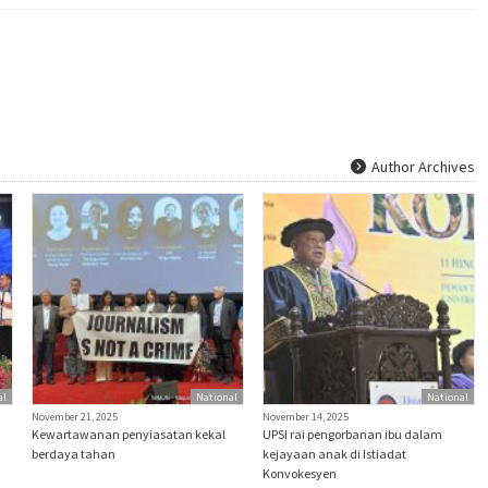
Author Archives
al
National
National
November 21, 2025
November 14, 2025
Kewartawanan penyiasatan kekal
UPSI rai pengorbanan ibu dalam
berdaya tahan
kejayaan anak di Istiadat
Konvokesyen