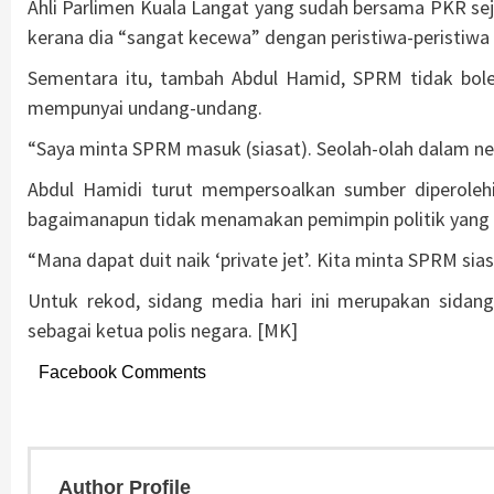
Ahli Parlimen Kuala Langat yang sudah bersama PKR sej
kerana dia “sangat kecewa” dengan peristiwa-peristiwa 
Sementara itu, tambah Abdul Hamid, SPRM tidak bole
mempunyai undang-undang.
“Saya minta SPRM masuk (siasat). Seolah-olah dalam ne
Abdul Hamidi turut mempersoalkan sumber diperolehi 
bagaimanapun tidak menamakan pemimpin politik yang
“Mana dapat duit naik ‘private jet’. Kita minta SPRM sias
Untuk rekod, sidang media hari ini merupakan sidan
sebagai ketua polis negara. [MK]
Facebook Comments
Author Profile