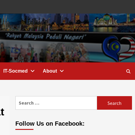
IT-Socmed
About
Search
for:
t
Follow Us on Facebook: