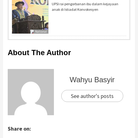
UPSI rai pengorbanan ibu dalam kejayaan
anak di Istiadat Konvokesyen
National
About The Author
Wahyu Basyir
See author's posts
Share on: