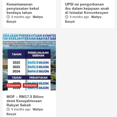
Kewartawanan
UPSI rai pengorbanan
penyiasatan kekal
ibu dalam kejayaan anak
berdaya tahan
di Istiadat Konvokesyen
9 months ago
Wahyu
9 months ago
Wahyu
Basyir
Basyir
Ekonomi
National
MOF – RM17.5 Bilion
demi Kesejahteraan
Rakyat Sabah
9 months ago
Wahyu
Basyir