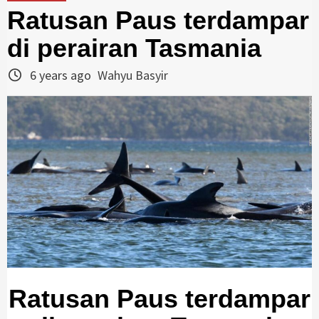
Ratusan Paus terdampar
di perairan Tasmania
6 years ago
Wahyu Basyir
Ratusan Paus terdampar