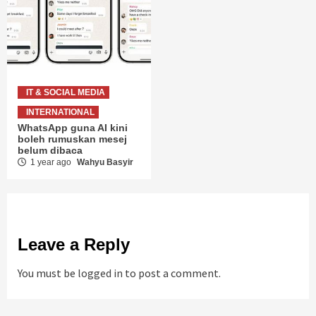
IT & SOCIAL MEDIA
INTERNATIONAL
WhatsApp guna AI kini
boleh rumuskan mesej
belum dibaca
1 year ago
Wahyu Basyir
Leave a Reply
You must be
logged in
to post a comment.