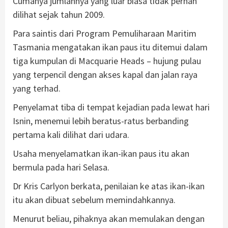
Cumanya jumlahnya yang luar biasa tidak pernah
dilihat sejak tahun 2009.
Para saintis dari Program Pemuliharaan Maritim
Tasmania mengatakan ikan paus itu ditemui dalam
tiga kumpulan di Macquarie Heads – hujung pulau
yang terpencil dengan akses kapal dan jalan raya
yang terhad.
Penyelamat tiba di tempat kejadian pada lewat hari
Isnin, menemui lebih beratus-ratus berbanding
pertama kali dilihat dari udara.
Usaha menyelamatkan ikan-ikan paus itu akan
bermula pada hari Selasa.
Dr Kris Carlyon berkata, penilaian ke atas ikan-ikan
itu akan dibuat sebelum memindahkannya.
Menurut beliau, pihaknya akan memulakan dengan