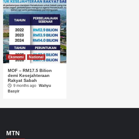
Ekonomi
National
MOF – RM17.5 Bilion
demi Kesejahteraan
Rakyat Sabah
9 months ago
Wahyu
Basyir
MTN