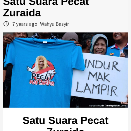
Satu Suara Pecat
Zuraida
7 years ago
Wahyu Basyir
Satu Suara Pecat