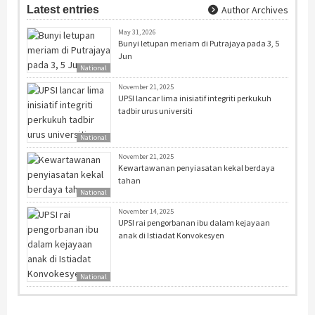
Latest entries
Author Archives
May 31, 2026
Bunyi letupan meriam di Putrajaya pada 3, 5
Jun
National
November 21, 2025
UPSI lancar lima inisiatif integriti perkukuh
tadbir urus universiti
National
November 21, 2025
Kewartawanan penyiasatan kekal berdaya
tahan
National
November 14, 2025
UPSI rai pengorbanan ibu dalam kejayaan
anak di Istiadat Konvokesyen
National