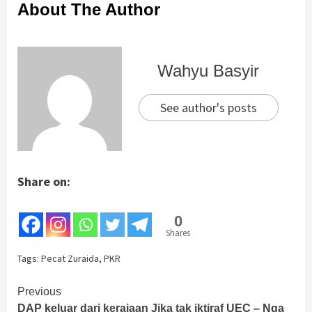
About The Author
Wahyu Basyir
See author's posts
Share on:
0
Shares
Tags:
Pecat Zuraida
,
PKR
Continue
Previous
DAP keluar dari kerajaan Jika tak iktiraf UEC – Nga