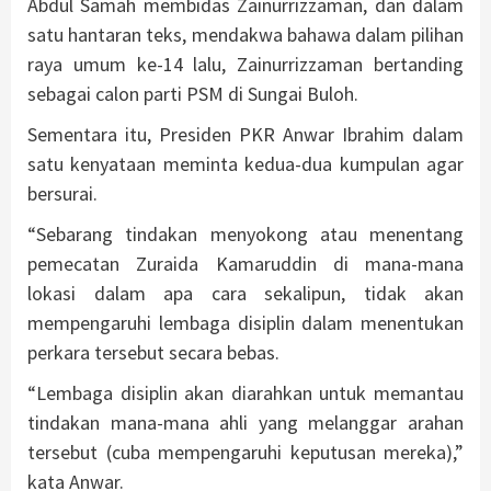
Abdul Samah membidas Zainurrizzaman, dan dalam
satu hantaran teks, mendakwa bahawa dalam pilihan
raya umum ke-14 lalu, Zainurrizzaman bertanding
sebagai calon parti PSM di Sungai Buloh.
Sementara itu, Presiden PKR Anwar Ibrahim dalam
satu kenyataan meminta kedua-dua kumpulan agar
bersurai.
“Sebarang tindakan menyokong atau menentang
pemecatan Zuraida Kamaruddin di mana-mana
lokasi dalam apa cara sekalipun, tidak akan
mempengaruhi lembaga disiplin dalam menentukan
perkara tersebut secara bebas.
“Lembaga disiplin akan diarahkan untuk memantau
tindakan mana-mana ahli yang melanggar arahan
tersebut (cuba mempengaruhi keputusan mereka),”
kata Anwar.