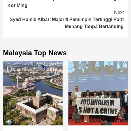
Reading
Kor Ming
Next
Syed Hamid Albar: Majoriti Pemimpin Tertinggi Parti
Menang Tanpa Bertanding
Malaysia Top News