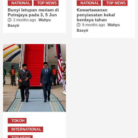
NATIONAL
TOP NEWS
NATIONAL
TOP NEWS
Bunyi letupan meriam di
Kewartawanan
Putrajaya pada 3, 5 Jun
penyiasatan kekal
berdaya tahan
2 months ago
Wahyu
9 months ago
Wahyu
Basyir
Basyir
TOKOH
INTERNATIONAL
TOP NEWS