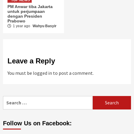
PM Anwar tiba Jakarta
untuk perjumpaan
dengan Presiden
Prabowo
1 year ago
Wahyu Basyir
Leave a Reply
You must be
logged in
to post a comment.
Search
for:
Follow Us on Facebook: