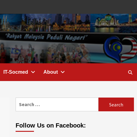
IT-Socmed
About
Search
for:
Follow Us on Facebook: