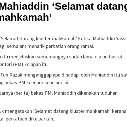
Mahiaddin ‘Selamat datan
 mahkamah’
“Selamat datang kluster mahkamah’ ketika Mahiaddin Yassi
agi semalam menarik perhatian orang ramai.
ta itu menjelaskan sememangnya sudah lama dia berhasrat
teri (PM) kelapan itu.
b Tun Razak menganggap apa dihadapi oleh Mahiaddin itu sa
dap bekas PM keenam sebelum ini.
arnya (berita) bekas PM, Mahiaddin dikenakan tuduhan
 untuk mengatakan ‘Selamat datang kluster mahkamah’ kerana
ai perkataan dikeluarkan..