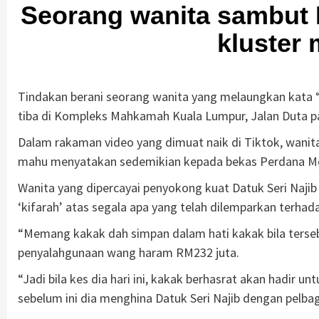
Seorang wanita sambut 
kluster
Tindakan berani seorang wanita yang melaungkan kata 
tiba di Kompleks Mahkamah Kuala Lumpur, Jalan Duta p
Dalam rakaman video yang dimuat naik di Tiktok, wani
mahu menyatakan sedemikian kepada bekas Perdana Men
Wanita yang dipercayai penyokong kuat Datuk Seri Naji
‘kifarah’ atas segala apa yang telah dilemparkan terha
“Memang kakak dah simpan dalam hati kakak bila terseb
penyalahgunaan wang haram RM232 juta.
“Jadi bila kes dia hari ini, kakak berhasrat akan hadir
sebelum ini dia menghina Datuk Seri Najib dengan pelbag