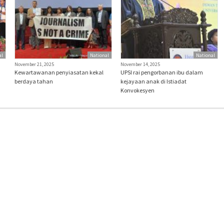
al
National
National
November 21, 2025
November 14, 2025
Kewartawanan penyiasatan kekal
UPSI rai pengorbanan ibu dalam
berdaya tahan
kejayaan anak di Istiadat
Konvokesyen