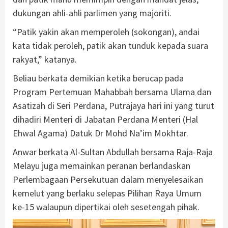
dukungan ahli-ahli parlimen yang majoriti.
“Patik yakin akan memperoleh (sokongan), andai
kata tidak peroleh, patik akan tunduk kepada suara
rakyat,” katanya.
Beliau berkata demikian ketika berucap pada
Program Pertemuan Mahabbah bersama Ulama dan
Asatizah di Seri Perdana, Putrajaya hari ini yang turut
dihadiri Menteri di Jabatan Perdana Menteri (Hal
Ehwal Agama) Datuk Dr Mohd Na’im Mokhtar.
Anwar berkata Al-Sultan Abdullah bersama Raja-Raja
Melayu juga memainkan peranan berlandaskan
Perlembagaan Persekutuan dalam menyelesaikan
kemelut yang berlaku selepas Pilihan Raya Umum
ke-15 walaupun dipertikai oleh sesetengah pihak.