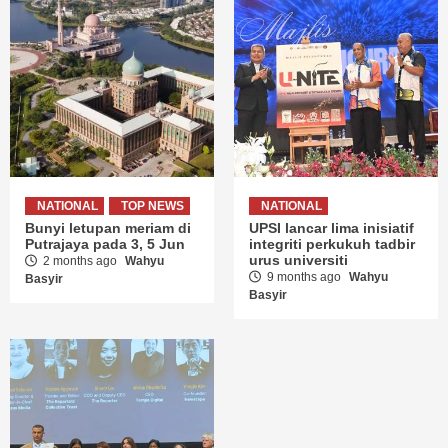
NATIONAL
TOP NEWS
NATIONAL
Bunyi letupan meriam di
UPSI lancar lima inisiatif
Putrajaya pada 3, 5 Jun
integriti perkukuh tadbir
urus universiti
2 months ago
Wahyu
9 months ago
Wahyu
Basyir
Basyir