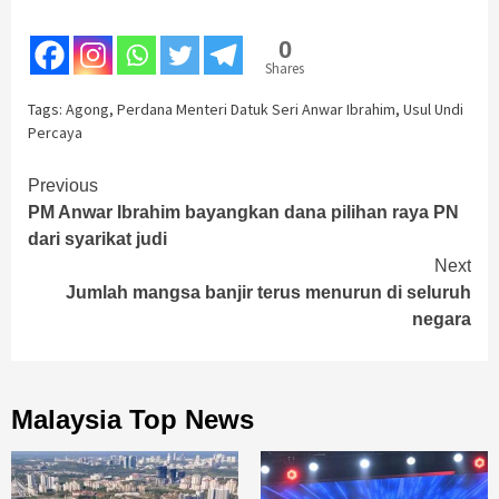
0
Shares
Tags:
Agong
,
Perdana Menteri Datuk Seri Anwar Ibrahim
,
Usul Undi
Percaya
Continue
Previous
PM Anwar Ibrahim bayangkan dana pilihan raya PN
Reading
dari syarikat judi
Next
Jumlah mangsa banjir terus menurun di seluruh
negara
Malaysia Top News