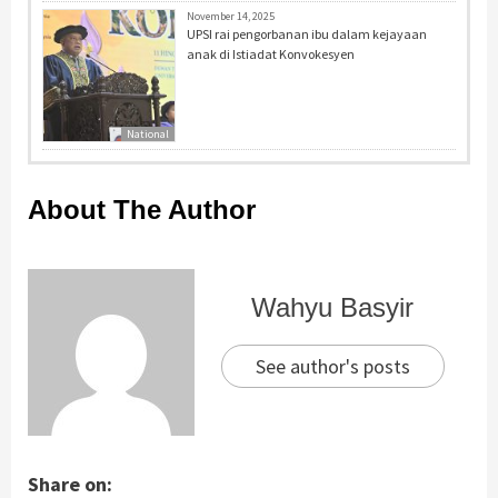
November 14, 2025
UPSI rai pengorbanan ibu dalam kejayaan
anak di Istiadat Konvokesyen
National
About The Author
Wahyu Basyir
See author's posts
Share on: