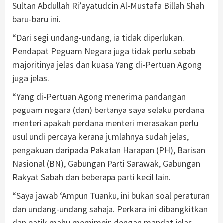
Sultan Abdullah Ri’ayatuddin Al-Mustafa Billah Shah
baru-baru ini.
“Dari segi undang-undang, ia tidak diperlukan.
Pendapat Peguam Negara juga tidak perlu sebab
majoritinya jelas dan kuasa Yang di-Pertuan Agong
juga jelas.
“Yang di-Pertuan Agong menerima pandangan
peguam negara (dan) bertanya saya selaku perdana
menteri apakah perdana menteri merasakan perlu
usul undi percaya kerana jumlahnya sudah jelas,
pengakuan daripada Pakatan Harapan (PH), Barisan
Nasional (BN), Gabungan Parti Sarawak, Gabungan
Rakyat Sabah dan beberapa parti kecil lain.
“Saya jawab ‘Ampun Tuanku, ini bukan soal peraturan
dan undang-undang sahaja. Perkara ini dibangkitkan
dan patik mahu memimpin dengan mandat jelas,