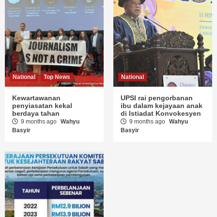
National
Top News
National
Kewartawanan
UPSI rai pengorbanan
penyiasatan kekal
ibu dalam kejayaan anak
berdaya tahan
di Istiadat Konvokesyen
9 months ago
Wahyu
9 months ago
Wahyu
Basyir
Basyir