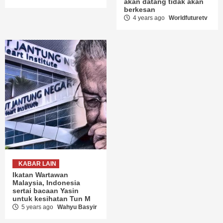
akan datang tidak akan
berkesan
4 years ago
Worldfuturetv
KABAR LAIN
Ikatan Wartawan
Malaysia, Indonesia
sertai bacaan Yasin
untuk kesihatan Tun M
5 years ago
Wahyu Basyir