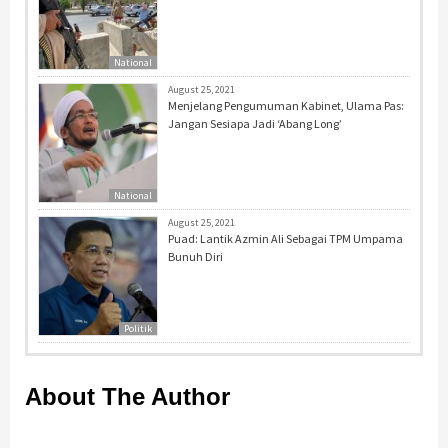
National
August 25, 2021
Menjelang Pengumuman Kabinet, Ulama Pas:
Jangan Sesiapa Jadi ‘Abang Long’
National
August 25, 2021
Puad: Lantik Azmin Ali Sebagai TPM Umpama
Bunuh Diri
Politik
About The Author