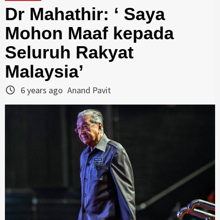
Dr Mahathir: ‘ Saya
Mohon Maaf kepada
Seluruh Rakyat
Malaysia’
6 years ago
Anand Pavit