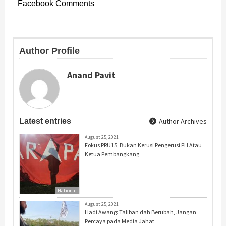
Facebook Comments
Author Profile
Anand Pavit
Latest entries
Author Archives
August 25, 2021
Fokus PRU15, Bukan Kerusi Pengerusi PH Atau
Ketua Pembangkang
National
August 25, 2021
Hadi Awang: Taliban dah Berubah, Jangan
Percaya pada Media Jahat