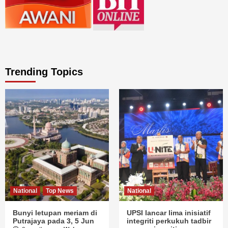
Trending Topics
National
Top News
National
Bunyi letupan meriam di
UPSI lancar lima inisiatif
Putrajaya pada 3, 5 Jun
integriti perkukuh tadbir