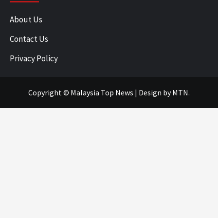
About Us
Contact Us
Privacy Policy
Copyright © Malaysia Top News
|
Design
by MTN.