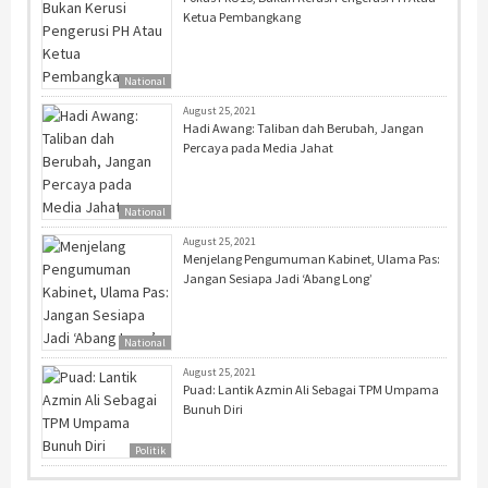
Ketua Pembangkang
National
August 25, 2021
Hadi Awang: Taliban dah Berubah, Jangan
Percaya pada Media Jahat
National
August 25, 2021
Menjelang Pengumuman Kabinet, Ulama Pas:
Jangan Sesiapa Jadi ‘Abang Long’
National
August 25, 2021
Puad: Lantik Azmin Ali Sebagai TPM Umpama
Bunuh Diri
Politik