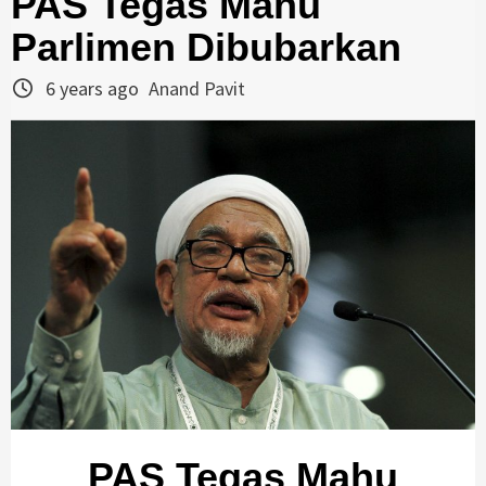
PAS Tegas Mahu
Parlimen Dibubarkan
6 years ago
Anand Pavit
PAS Tegas Mahu