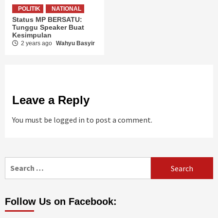
POLITIK
NATIONAL
Status MP BERSATU:
Tunggu Speaker Buat
Kesimpulan
2 years ago
Wahyu Basyir
Leave a Reply
You must be
logged in
to post a comment.
Search
for:
Follow Us on Facebook: