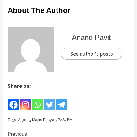
About The Author
Anand Pavit
See author's posts
Share on:
Tags:
Agong
,
Majlis Rakyat
,
PAS
,
PM
Continue
Previous