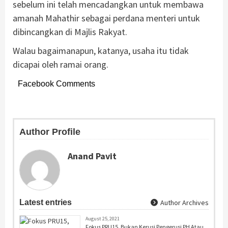
sebelum ini telah mencadangkan untuk membawa
amanah Mahathir sebagai perdana menteri untuk
dibincangkan di Majlis Rakyat.
Walau bagaimanapun, katanya, usaha itu tidak
dicapai oleh ramai orang.
Facebook Comments
Author Profile
Anand Pavit
Latest entries
Author Archives
August 25, 2021
Fokus PRU15, Bukan Kerusi Pengerusi PH Atau