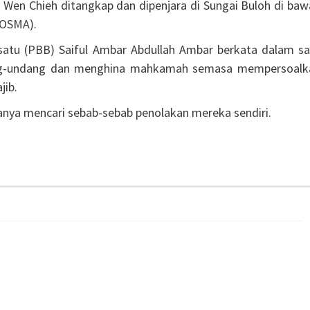
Wen Chieh ditangkap dan dipenjara di Sungai Buloh di baw
SOSMA).
rsatu (PBB) Saiful Ambar Abdullah Ambar berkata dalam sa
ng-undang dan menghina mahkamah semasa mempersoalk
jib.
anya mencari sebab-sebab penolakan mereka sendiri.