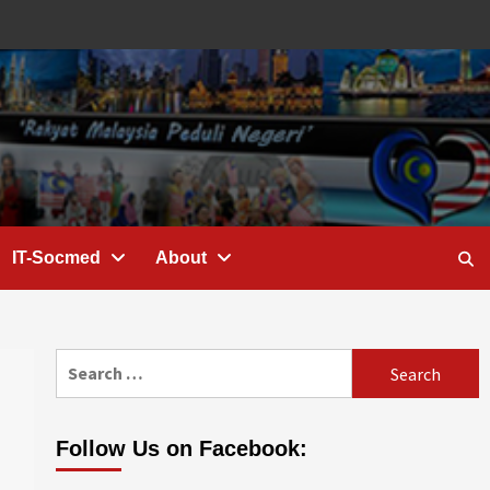
IT-Socmed
About
Search
for:
Follow Us on Facebook: