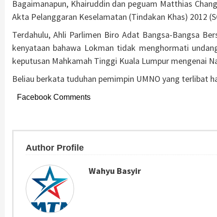
Bagaimanapun, Khairuddin dan peguam Matthias Chang 
Akta Pelanggaran Keselamatan (Tindakan Khas) 2012 (
Terdahulu, Ahli Parlimen Biro Adat Bangsa-Bangsa Be
kenyataan bahawa Lokman tidak menghormati unda
keputusan Mahkamah Tinggi Kuala Lumpur mengenai Na
Beliau berkata tuduhan pemimpin UMNO yang terlibat h
Facebook Comments
Author Profile
Wahyu Basyir