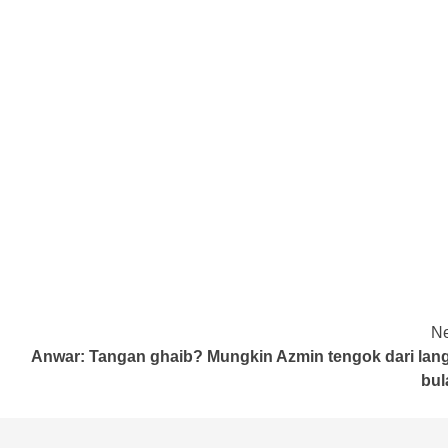
Ne
Anwar: Tangan ghaib? Mungkin Azmin tengok dari langi
bul