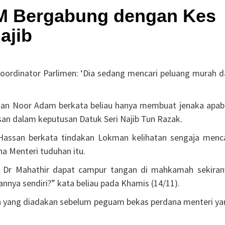
 M Bergabung dengan Kes
ajib
oordinator Parlimen: ‘Dia sedang mencari peluang murah d
man Noor Adam berkata beliau hanya membuat jenaka apabi
 dalam keputusan Datuk Seri Najib Tun Razak.
 Hassan berkata tindakan Lokman kelihatan sengaja menca
a Menteri tuduhan itu.
 Dr Mahathir dapat campur tangan di mahkamah sekiran
nnya sendiri?” kata beliau pada Khamis (14/11).
n yang diadakan sebelum peguam bekas perdana menteri ya