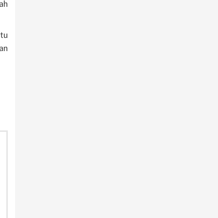
ah
tu
an