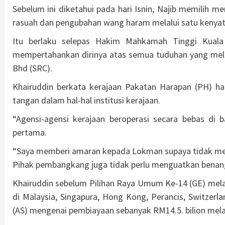
Sebelum ini diketahui pada hari Isnin, Najib memilih 
rasuah dan pengubahan wang haram melalui satu kenyat
Itu berlaku selepas Hakim Mahkamah Tinggi Kual
mempertahankan dirinya atas semua tuduhan yang meli
Bhd (SRC).
Khairuddin berkata kerajaan Pakatan Harapan (PH) har
tangan dalam hal-hal institusi kerajaan.
“Agensi-agensi kerajaan beroperasi secara bebas di 
pertama.
“Saya memberi amaran kepada Lokman supaya tidak men
Pihak pembangkang juga tidak perlu menguatkan benan
Khairuddin sebelum Pilihan Raya Umum Ke-14 (GE) mel
di Malaysia, Singapura, Hong Kong, Perancis, Switzer
(AS) mengenai pembiayaan sebanyak RM14.5. bilion mela