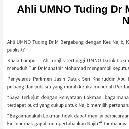
Ahli UMNO Tuding Dr
N
Ahli UMNO Tuding Dr M Bergabung dengan Kes Najib, K
publisiti’
Kuala Lumpur – Ahli majlis tertinggi UMNO Datuk Lok
menuduh Tun Dr Mahathir Mohamad mengambil keputusan
Penyelaras Parlimen Jasin Datuk Seri Khairuddin Abu
peluang dan publisiti yang murah ketika menuduh Perdan
“Saya terkejut dengan kenyataan Lokman, bagaimana
terdapat bukti yang cukup untuk Najib memilih pertahana
“Bagaimanakah Lokman tidak dapat menilai perbicaraa
kini nampak gagal mempertahankan Najib?” tambahnya.