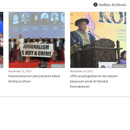
Author Archives
al
National
National
November 21, 2025
November 14, 2025
Kewartawanan penyiasatan kekal
UPSI rai pengorbanan ibu dalam
berdaya tahan
kejayaan anak di Istiadat
Konvokesyen