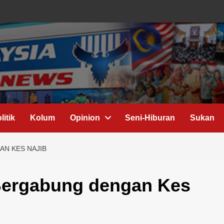
litik
Kolum
Opinion
Seni-Hiburan
Sukan
AN KES NAJIB
Bergabung dengan Kes