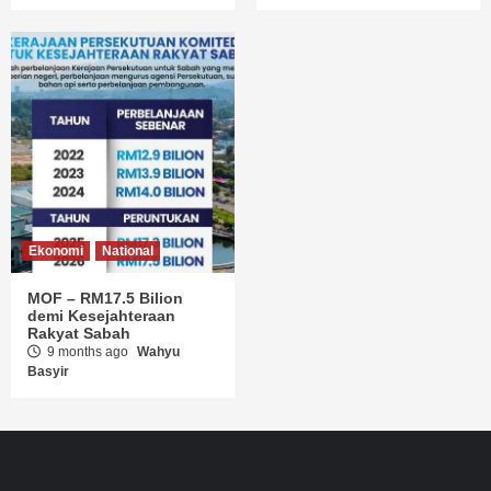
Ekonomi
National
MOF – RM17.5 Bilion
demi Kesejahteraan
Rakyat Sabah
9 months ago
Wahyu
Basyir