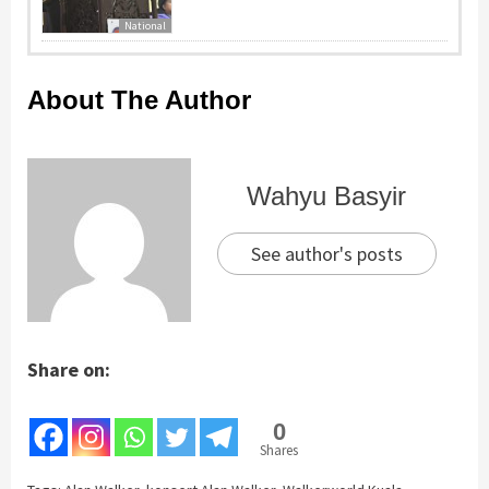
National
About The Author
Wahyu Basyir
See author's posts
Share on:
0
Shares