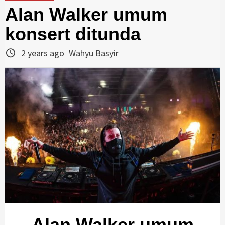
Alan Walker umum
konsert ditunda
2 years ago
Wahyu Basyir
Alan Walker umum