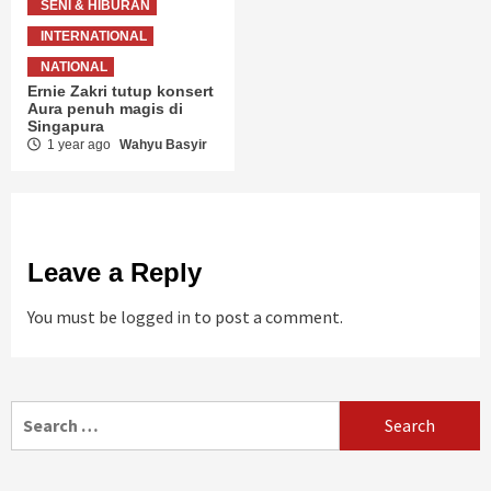
SENI & HIBURAN
INTERNATIONAL
NATIONAL
Ernie Zakri tutup konsert
Aura penuh magis di
Singapura
1 year ago
Wahyu Basyir
Leave a Reply
You must be
logged in
to post a comment.
Search
for: