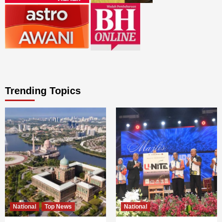
Trending Topics
National
Top News
National