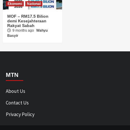
Ekonomi
National
MOF – RM17.5 Bilion
demi Kesejahteraan
Rakyat Sabah
9 months ago
Wahyu
Basyir
MTN
About Us
Contact Us
Privacy Policy