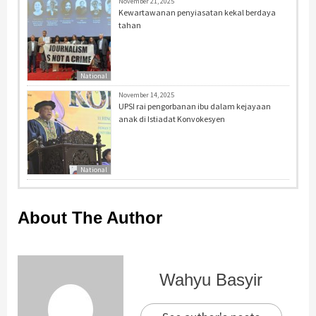
November 21, 2025
Kewartawanan penyiasatan kekal berdaya
tahan
National
November 14, 2025
UPSI rai pengorbanan ibu dalam kejayaan
anak di Istiadat Konvokesyen
National
About The Author
Wahyu Basyir