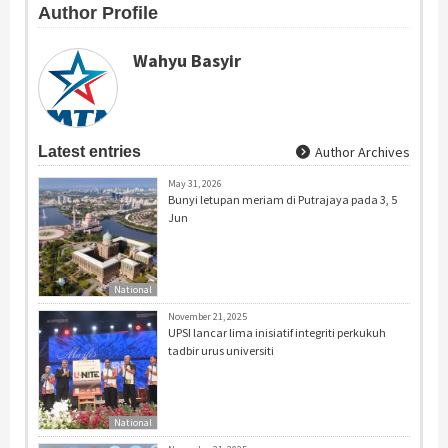
Author Profile
Wahyu Basyir
Latest entries
Author Archives
May 31, 2026
Bunyi letupan meriam di Putrajaya pada 3, 5
Jun
National
November 21, 2025
UPSI lancar lima inisiatif integriti perkukuh
tadbir urus universiti
National