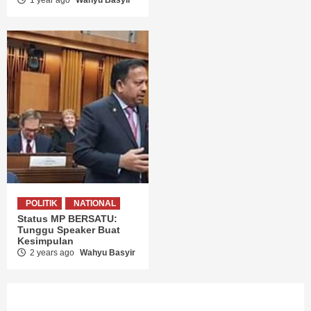
POLITIK
NATIONAL
Status MP BERSATU:
Tunggu Speaker Buat
Kesimpulan
2 years ago
Wahyu Basyir