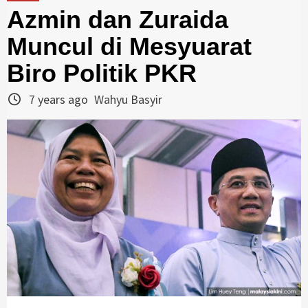
Azmin dan Zuraida
Muncul di Mesyuarat
Biro Politik PKR
7 years ago
Wahyu Basyir