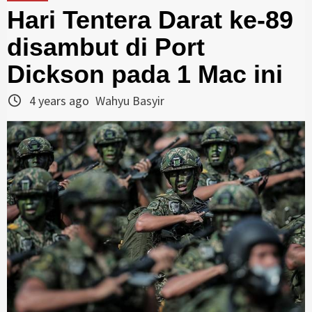
Hari Tentera Darat ke-89
disambut di Port
Dickson pada 1 Mac ini
4 years ago
Wahyu Basyir