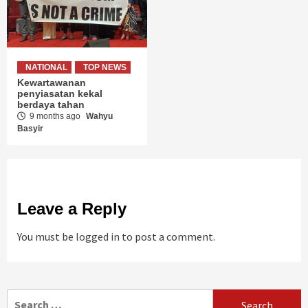
NATIONAL
TOP NEWS
Kewartawanan
penyiasatan kekal
berdaya tahan
9 months ago
Wahyu
Basyir
Leave a Reply
You must be
logged in
to post a comment.
Search