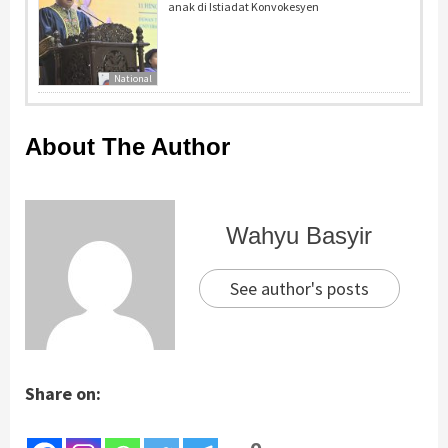
anak di Istiadat Konvokesyen
National
About The Author
Wahyu Basyir
See author's posts
Share on: