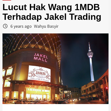
Lucut Hak Wang 1MDB
Terhadap Jakel Trading
6 years ago
Wahyu Basyir