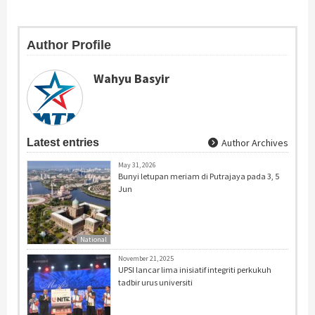
Author Profile
Wahyu Basyir
Latest entries
Author Archives
May 31, 2026
Bunyi letupan meriam di Putrajaya pada 3, 5
Jun
National
November 21, 2025
UPSI lancar lima inisiatif integriti perkukuh
tadbir urus universiti