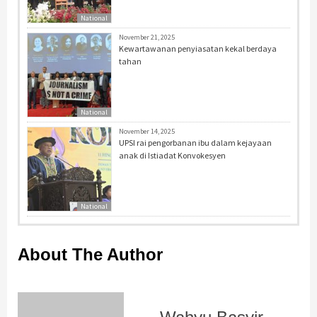
National
November 21, 2025
Kewartawanan penyiasatan kekal berdaya
tahan
National
November 14, 2025
UPSI rai pengorbanan ibu dalam kejayaan
anak di Istiadat Konvokesyen
National
About The Author