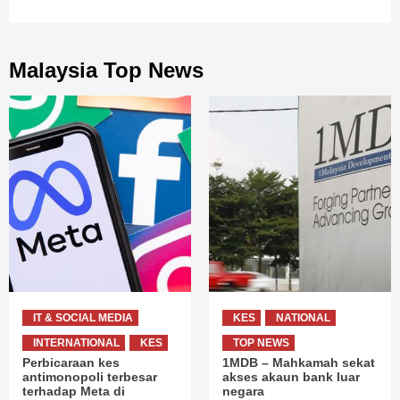
Malaysia Top News
IT & SOCIAL MEDIA
KES
NATIONAL
INTERNATIONAL
KES
TOP NEWS
Perbicaraan kes
1MDB – Mahkamah sekat
antimonopoli terbesar
akses akaun bank luar
terhadap Meta di
negara