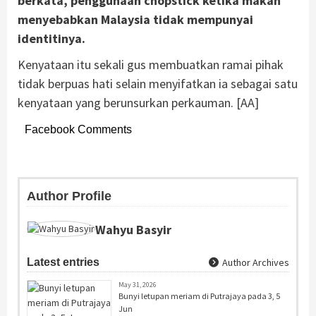
berkata, penggunaan chopstick ketika makan
menyebabkan Malaysia tidak mempunyai
identitinya.
Kenyataan itu sekali gus membuatkan ramai pihak
tidak berpuas hati selain menyifatkan ia sebagai satu
kenyataan yang berunsurkan perkauman. [AA]
Facebook Comments
Author Profile
Wahyu Basyir
Latest entries
Author Archives
May 31, 2026
Bunyi letupan meriam di Putrajaya pada 3, 5
Jun