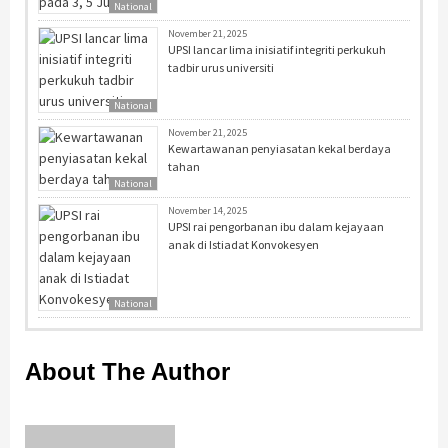
National
November 21, 2025
UPSI lancar lima inisiatif integriti perkukuh
tadbir urus universiti
National
November 21, 2025
Kewartawanan penyiasatan kekal berdaya
tahan
National
November 14, 2025
UPSI rai pengorbanan ibu dalam kejayaan
anak di Istiadat Konvokesyen
National
About The Author