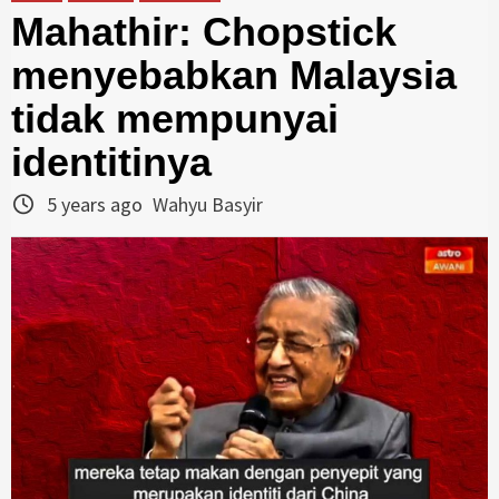
Mahathir: Chopstick
menyebabkan Malaysia
tidak mempunyai
identitinya
5 years ago
Wahyu Basyir