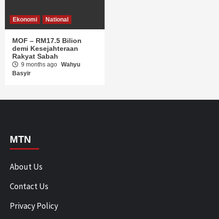
Ekonomi
National
MOF – RM17.5 Bilion
demi Kesejahteraan
Rakyat Sabah
9 months ago
Wahyu
Basyir
MTN
About Us
Contact Us
Privacy Policy