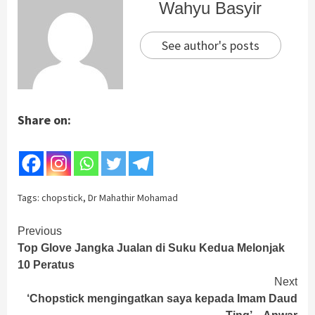
Wahyu Basyir
See author's posts
Share on:
Tags:
chopstick
,
Dr Mahathir Mohamad
Continue
Previous
Top Glove Jangka Jualan di Suku Kedua Melonjak
Reading
10 Peratus
Next
‘Chopstick mengingatkan saya kepada Imam Daud