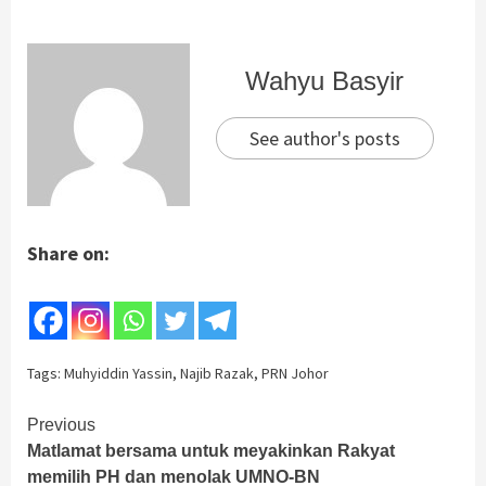
Wahyu Basyir
See author's posts
Share on:
Tags:
Muhyiddin Yassin
,
Najib Razak
,
PRN Johor
Continue
Previous
Matlamat bersama untuk meyakinkan Rakyat
Reading
memilih PH dan menolak UMNO-BN