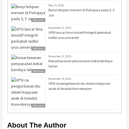
May 31, 2026
Bunyi letupan meriam di Putrajaya pada 3, 5
Jun
National
November 21, 2025
UPSI lancar lima inisiatif integriti perkukuh
tadbir urus universiti
National
November 21, 2025
Kewartawanan penyiasatan kekal berdaya
tahan
National
November 14, 2025
UPSI rai pengorbanan ibu dalam kejayaan
anak di Istiadat Konvokesyen
National
About The Author