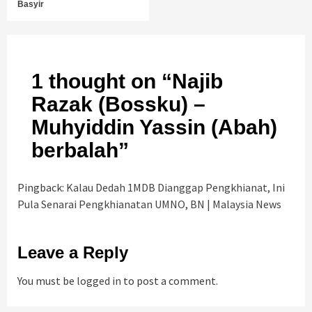
Basyir
1 thought on “
Najib
Razak (Bossku) –
Muhyiddin Yassin (Abah)
berbalah
”
Pingback:
Kalau Dedah 1MDB Dianggap Pengkhianat, Ini
Pula Senarai Pengkhianatan UMNO, BN | Malaysia News
Leave a Reply
You must be
logged in
to post a comment.