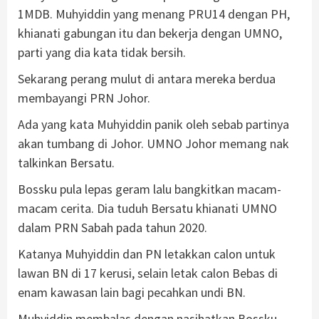
1MDB. Muhyiddin yang menang PRU14 dengan PH,
khianati gabungan itu dan bekerja dengan UMNO,
parti yang dia kata tidak bersih.
Sekarang perang mulut di antara mereka berdua
membayangi PRN Johor.
Ada yang kata Muhyiddin panik oleh sebab partinya
akan tumbang di Johor. UMNO Johor memang nak
talkinkan Bersatu.
Bossku pula lepas geram lalu bangkitkan macam-
macam cerita. Dia tuduh Bersatu khianati UMNO
dalam PRN Sabah pada tahun 2020.
Katanya Muhyiddin dan PN letakkan calon untuk
lawan BN di 17 kerusi, selain letak calon Bebas di
enam kawasan lain bagi pecahkan undi BN.
Muhyiddin membalas dengan nasihatkan Bossku