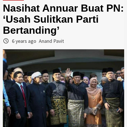
Nasihat Annuar Buat PN:
‘Usah Sulitkan Parti
Bertanding’
6 years ago
Anand Pavit