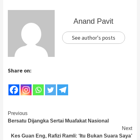
Anand Pavit
See author's posts
Share on:
Continue
Previous
Bersatu Dijangka Sertai Muafakat Nasional
Reading
Next
Kes Guan Eng, Rafizi Ramli: ‘Itu Bukan Suara Saya’