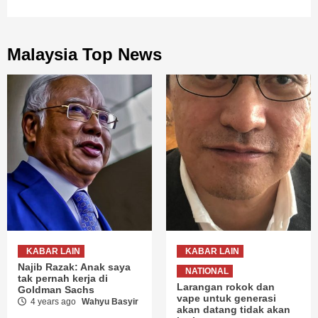
Malaysia Top News
KABAR LAIN
KABAR LAIN
Najib Razak: Anak saya
NATIONAL
tak pernah kerja di
Larangan rokok dan
Goldman Sachs
vape untuk generasi
4 years ago
Wahyu Basyir
akan datang tidak akan