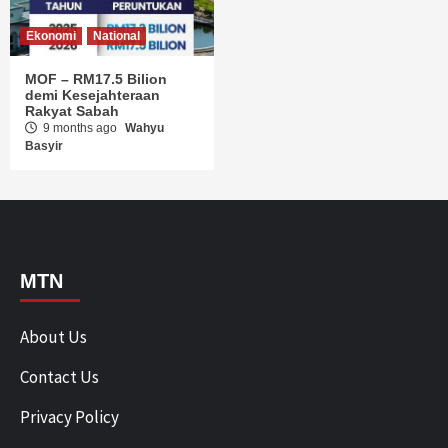
Copyright © Malaysia Top News
|
Design
by MTN.