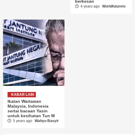
berkesan
4 years ago
Worldfuturetv
KABAR LAIN
Ikatan Wartawan
Malaysia, Indonesia
sertai bacaan Yasin
untuk kesihatan Tun M
5 years ago
Wahyu Basyir