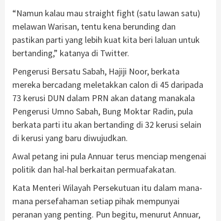
“Namun kalau mau straight fight (satu lawan satu)
melawan Warisan, tentu kena berunding dan
pastikan parti yang lebih kuat kita beri laluan untuk
bertanding,” katanya di Twitter.
Pengerusi Bersatu Sabah, Hajiji Noor, berkata
mereka bercadang meletakkan calon di 45 daripada
73 kerusi DUN dalam PRN akan datang manakala
Pengerusi Umno Sabah, Bung Moktar Radin, pula
berkata parti itu akan bertanding di 32 kerusi selain
di kerusi yang baru diwujudkan.
Awal petang ini pula Annuar terus menciap mengenai
politik dan hal-hal berkaitan permuafakatan.
Kata Menteri Wilayah Persekutuan itu dalam mana-
mana persefahaman setiap pihak mempunyai
peranan yang penting. Pun begitu, menurut Annuar,