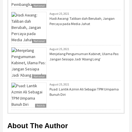
National
August 25, 2021
Hadi Awang: Taliban dah Berubah, Jangan
Percaya pada Media Jahat
National
August 25, 2021
Menjelang Pengumuman Kabinet, Ulama Pas:
Jangan Sesiapa Jadi ‘Abang Long’
National
August 25, 2021
Puad: Lantik Azmin Ali Sebagai TPM Umpama
Bunuh Diri
Politik
About The Author