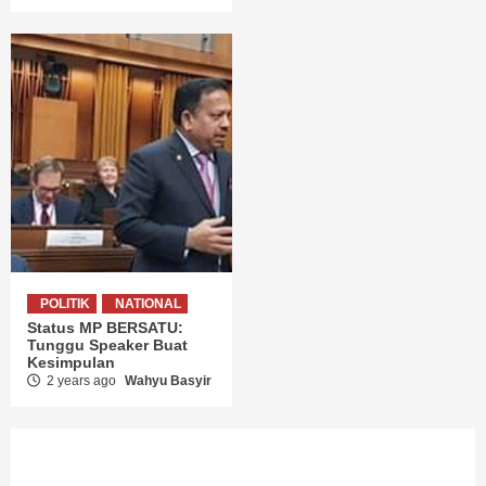
POLITIK
NATIONAL
Status MP BERSATU:
Tunggu Speaker Buat
Kesimpulan
2 years ago
Wahyu Basyir