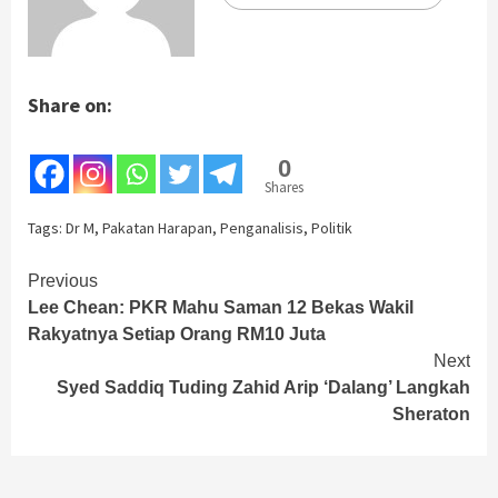
Share on:
0
Shares
Tags:
Dr M
,
Pakatan Harapan
,
Penganalisis
,
Politik
Continue
Previous
Lee Chean: PKR Mahu Saman 12 Bekas Wakil
Reading
Rakyatnya Setiap Orang RM10 Juta
Next
Syed Saddiq Tuding Zahid Arip ‘Dalang’ Langkah
Sheraton