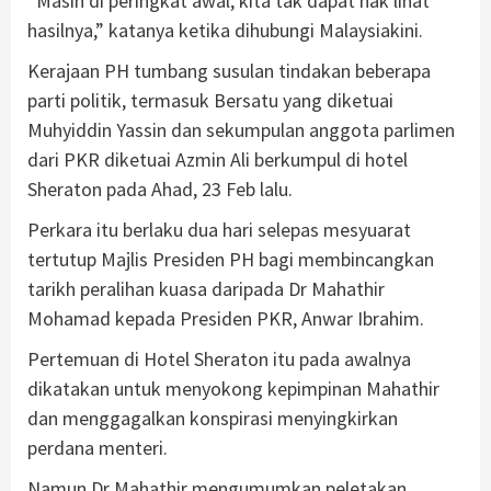
“Masih di peringkat awal, kita tak dapat nak lihat
hasilnya,” katanya ketika dihubungi Malaysiakini.
Kerajaan PH tumbang susulan tindakan beberapa
parti politik, termasuk Bersatu yang diketuai
Muhyiddin Yassin dan sekumpulan anggota parlimen
dari PKR diketuai Azmin Ali berkumpul di hotel
Sheraton pada Ahad, 23 Feb lalu.
Perkara itu berlaku dua hari selepas mesyuarat
tertutup Majlis Presiden PH bagi membincangkan
tarikh peralihan kuasa daripada Dr Mahathir
Mohamad kepada Presiden PKR, Anwar Ibrahim.
Pertemuan di Hotel Sheraton itu pada awalnya
dikatakan untuk menyokong kepimpinan Mahathir
dan menggagalkan konspirasi menyingkirkan
perdana menteri.
Namun Dr Mahathir mengumumkan peletakan