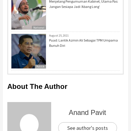
Menjelang Pengumuman Kabinet, Ulama Pas:
Jangan Sesiapa Jadi ‘Abang Long’
National
August 25, 2021
Puad: Lantik Azmin Ali Sebagai TPM Umpama
Bunuh Diri
Politik
About The Author
Anand Pavit
See author's posts