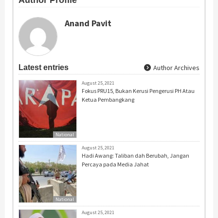
Author Profile
Anand Pavit
Latest entries
Author Archives
August 25, 2021
Fokus PRU15, Bukan Kerusi Pengerusi PH Atau
Ketua Pembangkang
National
August 25, 2021
Hadi Awang: Taliban dah Berubah, Jangan
Percaya pada Media Jahat
National
August 25, 2021