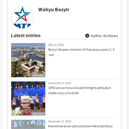
Wahyu Basyir
Latest entries
Author Archives
May 31, 2026
Bunyi letupan meriam di Putrajaya pada 3, 5
Jun
National
November 21, 2025
UPSI lancar lima inisiatif integriti perkukuh
tadbir urus universiti
National
November 21, 2025
Kewartawanan penyiasatan kekal berdaya