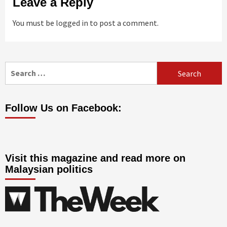
Leave a Reply
You must be
logged in
to post a comment.
Search
for:
Follow Us on Facebook:
Visit this magazine and read more on
Malaysian politics