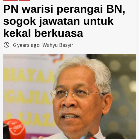
PN warisi perangai BN,
sogok jawatan untuk
kekal berkuasa
6 years ago
Wahyu Basyir