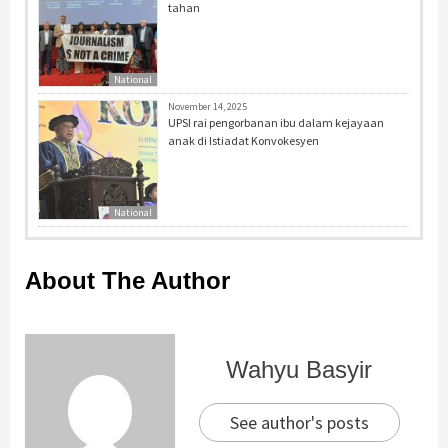
tahan
National
November 14, 2025
UPSI rai pengorbanan ibu dalam kejayaan
anak di Istiadat Konvokesyen
National
About The Author
Wahyu Basyir
See author's posts