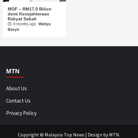
MOF – RM17.5 Bilion
demi Kesejahteraan
Rakyat Sabah
9 months ago
Wahyu
Basyir
MTN
About Us
Contact Us
Privacy Policy
Copyright © Malaysia Top News
|
Design
by MTN.