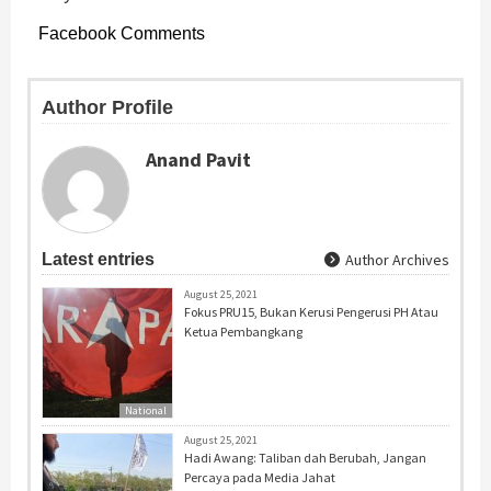
Facebook Comments
Author Profile
Anand Pavit
Latest entries
Author Archives
August 25, 2021
Fokus PRU15, Bukan Kerusi Pengerusi PH Atau
Ketua Pembangkang
National
August 25, 2021
Hadi Awang: Taliban dah Berubah, Jangan
Percaya pada Media Jahat