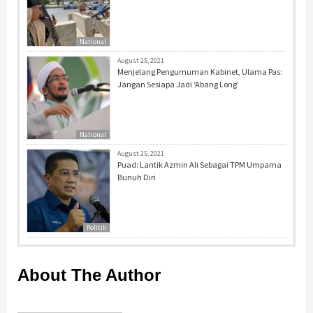
National
August 25, 2021
Menjelang Pengumuman Kabinet, Ulama Pas:
Jangan Sesiapa Jadi ‘Abang Long’
National
August 25, 2021
Puad: Lantik Azmin Ali Sebagai TPM Umpama
Bunuh Diri
Politik
About The Author