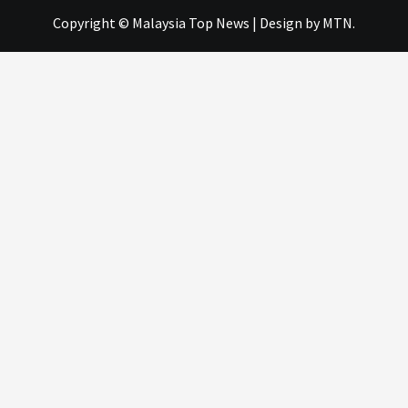
Copyright © Malaysia Top News
|
Design
by MTN.