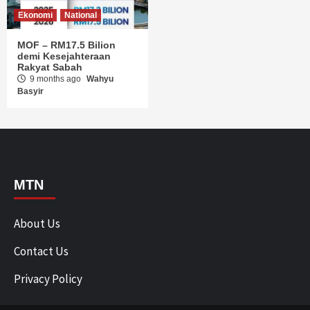
Ekonomi
National
MOF – RM17.5 Bilion
demi Kesejahteraan
Rakyat Sabah
9 months ago
Wahyu
Basyir
MTN
About Us
Contact Us
Privacy Policy