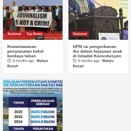
National
Top News
National
Kewartawanan
UPSI rai pengorbanan
penyiasatan kekal
ibu dalam kejayaan anak
berdaya tahan
di Istiadat Konvokesyen
9 months ago
Wahyu
9 months ago
Wahyu
Basyir
Basyir