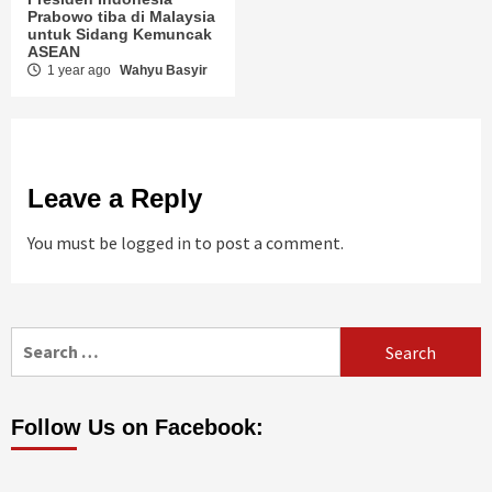
Prabowo tiba di Malaysia
untuk Sidang Kemuncak
ASEAN
1 year ago
Wahyu Basyir
Leave a Reply
You must be
logged in
to post a comment.
Search
for:
Follow Us on Facebook: