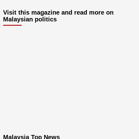
Visit this magazine and read more on
Malaysian politics
Malaysia Top News