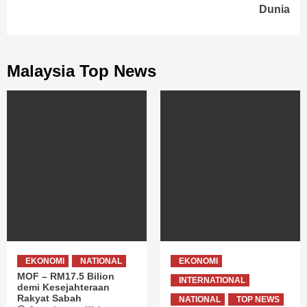
Dunia
Malaysia Top News
EKONOMI
NATIONAL
EKONOMI
MOF – RM17.5 Bilion
INTERNATIONAL
demi Kesejahteraan
Rakyat Sabah
NATIONAL
TOP NEWS