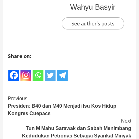
Wahyu Basyir
See author's posts
Share on:
Continue
Previous
Presiden: B40 dan M40 Menjadi Isu Kos Hidup
Reading
Kongres Cuepacs
Next
Tun M Mahu Sarawak dan Sabah Menimbang
Kedudukan Petronas Sebagai Syarikat Minyak