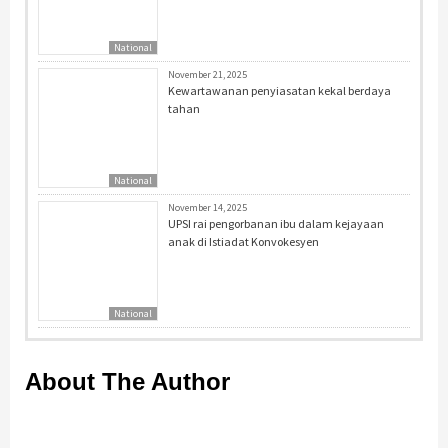
National
November 21, 2025
Kewartawanan penyiasatan kekal berdaya
tahan
National
November 14, 2025
UPSI rai pengorbanan ibu dalam kejayaan
anak di Istiadat Konvokesyen
National
About The Author