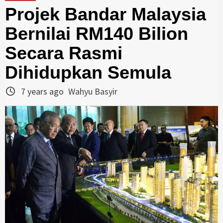
Projek Bandar Malaysia
Bernilai RM140 Bilion
Secara Rasmi
Dihidupkan Semula
7 years ago
Wahyu Basyir