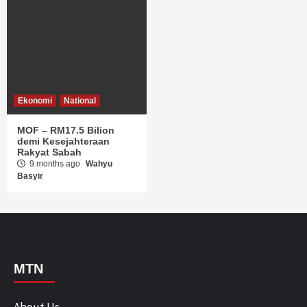
Ekonomi
National
MOF – RM17.5 Bilion
demi Kesejahteraan
Rakyat Sabah
9 months ago
Wahyu
Basyir
MTN