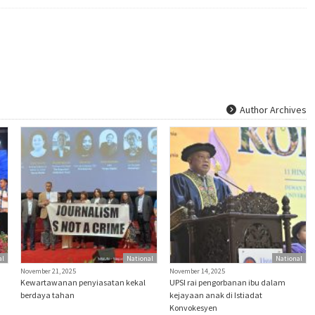
Author Archives
al
National
National
November 21, 2025
November 14, 2025
Kewartawanan penyiasatan kekal
UPSI rai pengorbanan ibu dalam
berdaya tahan
kejayaan anak di Istiadat
Konvokesyen