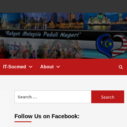
IT-Socmed
About
Search
for:
Follow Us on Facebook: