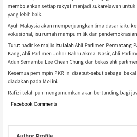
membolehkan setiap rakyat menjadi sukarelawan untuk
yang lebih baik.
Ayuh Malaysia akan memperjuangkan lima dasar iaitu ke
vokasional, isu rumah mampu milik dan pendemokrasian
Turut hadir ke majlis itu ialah Ahli Parlimen Permatang 
Kang, Ahli Parlimen Johor Bahru Akmal Nasir, Ahli Parli
Adun Semambu Lee Chean Chung dan bekas ahli parlime
Kesemua pemimpin PKR ini disebut-sebut sebagai bakal 
diadakan pada Mei ini.
Rafizi telah pun mengumumkan akan bertanding bagi ja
Facebook Comments
Author Profile