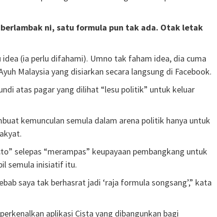
 berlambak ni, satu formula pun tak ada. Otak letak
 idea (ia perlu difahami). Umno tak faham idea, dia cuma
 Ayuh Malaysia yang disiarkan secara langsung di Facebook.
i atas pagar yang dilihat “lesu politik” untuk keluar
mbuat kemunculan semula dalam arena politik hanya untuk
akyat.
 facto” selepas “merampas” keupayaan pembangkang untuk
 semula inisiatif itu.
sebab saya tak berhasrat jadi ‘raja formula songsang’,” kata
perkenalkan aplikasi Cista yang dibangunkan bagi