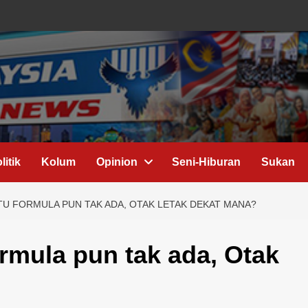
litik
Kolum
Opinion
Seni-Hiburan
Sukan
SATU FORMULA PUN TAK ADA, OTAK LETAK DEKAT MANA?
formula pun tak ada, Otak