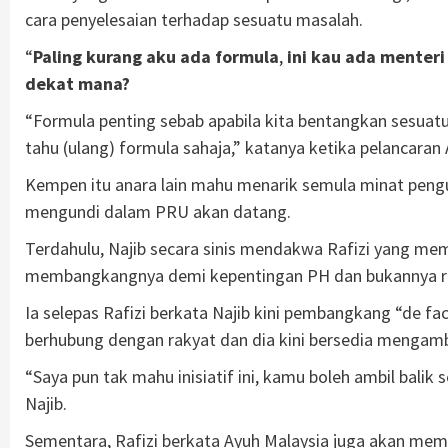
cara penyelesaian terhadap sesuatu masalah.
“
Paling kurang aku ada formula
,
ini kau ada menteri
dekat mana?
“Formula penting sebab apabila kita bentangkan sesuatu
tahu (ulang) formula sahaja,” katanya ketika pelancaran
Kempen itu anara lain mahu menarik semula minat pengund
mengundi dalam PRU akan datang.
Terdahulu, Najib secara sinis mendakwa Rafizi yang me
membangkangnya demi kepentingan PH dan bukannya r
Ia selepas Rafizi berkata Najib kini pembangkang “de
berhubung dengan rakyat dan dia kini bersedia mengambil
“Saya pun tak mahu inisiatif ini, kamu boleh ambil balik 
Najib.
Sementara, Rafizi berkata Ayuh Malaysia juga akan mem