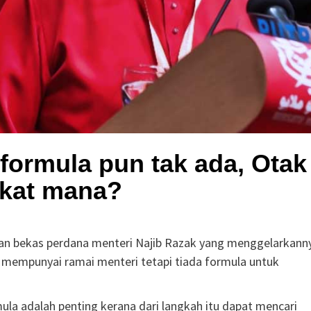
u formula pun tak ada, Otak
ekat mana?
ran bekas perdana menteri Najib Razak yang menggelarkann
 mempunyai ramai menteri tetapi tiada formula untuk
rmula adalah penting kerana dari langkah itu dapat mencari