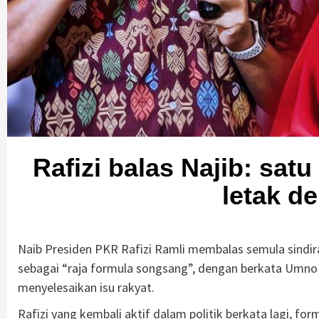
Rafizi balas Najib: sat
letak d
Naib Presiden PKR Rafizi Ramli membalas semula sindi
sebagai “raja formula songsang”, dengan berkata Umno
menyelesaikan isu rakyat.
Rafizi yang kembali aktif dalam politik berkata lagi, fo