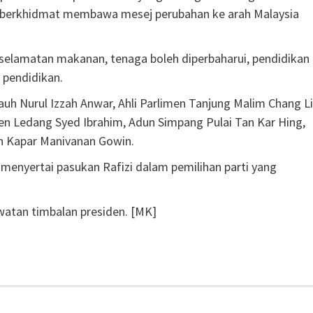
 berkhidmat membawa mesej perubahan ke arah Malaysia
selamatan makanan, tenaga boleh diperbaharui, pendidikan
 pendidikan.
Pauh Nurul Izzah Anwar, Ahli Parlimen Tanjung Malim Chang L
men Ledang Syed Ibrahim, Adun Simpang Pulai Tan Kar Hing,
n Kapar Manivanan Gowin.
menyertai pasukan Rafizi dalam pemilihan parti yang
watan timbalan presiden. [MK]