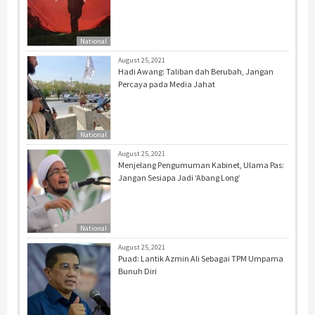
National
August 25, 2021
Hadi Awang: Taliban dah Berubah, Jangan
Percaya pada Media Jahat
National
August 25, 2021
Menjelang Pengumuman Kabinet, Ulama Pas:
Jangan Sesiapa Jadi ‘Abang Long’
National
August 25, 2021
Puad: Lantik Azmin Ali Sebagai TPM Umpama
Bunuh Diri