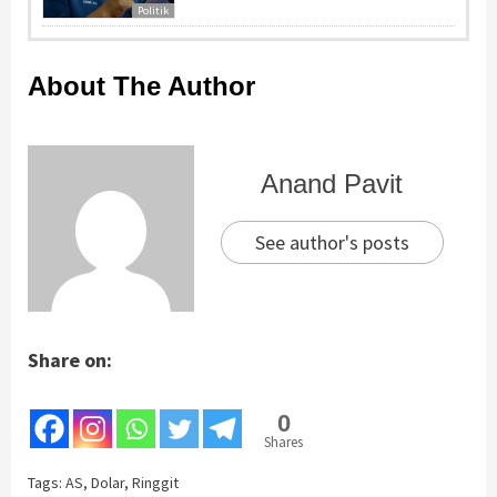
Politik
About The Author
Anand Pavit
See author's posts
Share on:
0
Shares
Tags:
AS
,
Dolar
,
Ringgit