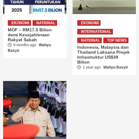
EKONOMI
NATIONAL
EKONOMI
MOF – RM17.5 Bilion
INTERNATIONAL
demi Kesejahteraan
Rakyat Sabah
NATIONAL
TOP NEWS
9 months ago
Wahyu
Indonesia, Malaysia dan
Basyir
Thailand Laksana Projek
Infrastruktur US$39
Bilion
1 year ago
Wahyu Basyir