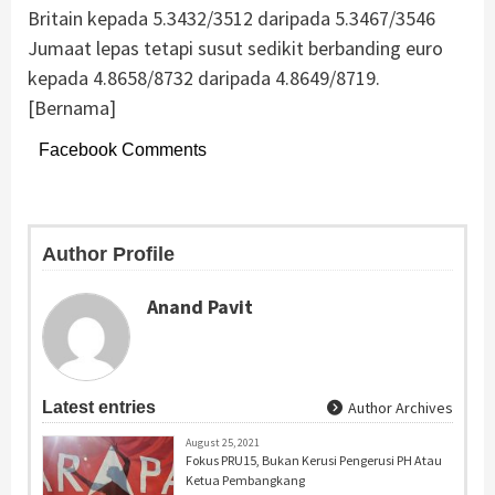
Britain kepada 5.3432/3512 daripada 5.3467/3546
Jumaat lepas tetapi susut sedikit berbanding euro
kepada 4.8658/8732 daripada 4.8649/8719.
[Bernama]
Facebook Comments
Author Profile
Anand Pavit
Latest entries
Author Archives
August 25, 2021
Fokus PRU15, Bukan Kerusi Pengerusi PH Atau
Ketua Pembangkang