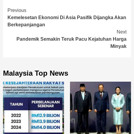
Continue
Previous
Kemelesetan Ekonomi Di Asia Pasifik Dijangka Akan
Reading
Berkepanjangan
Next
Pandemik Semakin Teruk Pacu Kejatuhan Harga
Minyak
Malaysia Top News