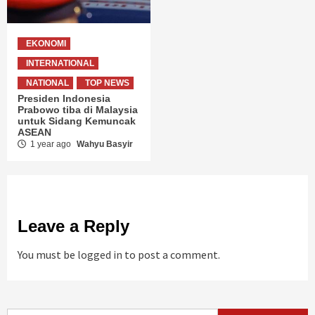
EKONOMI
INTERNATIONAL
NATIONAL
TOP NEWS
Presiden Indonesia
Prabowo tiba di Malaysia
untuk Sidang Kemuncak
ASEAN
1 year ago
Wahyu Basyir
Leave a Reply
You must be
logged in
to post a comment.