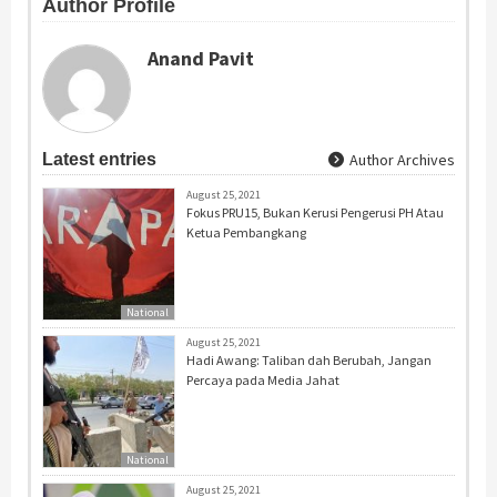
Author Profile
Anand Pavit
Latest entries
Author Archives
August 25, 2021
Fokus PRU15, Bukan Kerusi Pengerusi PH Atau
Ketua Pembangkang
National
August 25, 2021
Hadi Awang: Taliban dah Berubah, Jangan
Percaya pada Media Jahat
National
August 25, 2021