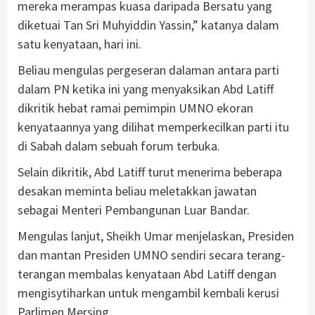
mereka merampas kuasa daripada Bersatu yang
diketuai Tan Sri Muhyiddin Yassin,” katanya dalam
satu kenyataan, hari ini.
Beliau mengulas pergeseran dalaman antara parti
dalam PN ketika ini yang menyaksikan Abd Latiff
dikritik hebat ramai pemimpin UMNO ekoran
kenyataannya yang dilihat memperkecilkan parti itu
di Sabah dalam sebuah forum terbuka.
Selain dikritik, Abd Latiff turut menerima beberapa
desakan meminta beliau meletakkan jawatan
sebagai Menteri Pembangunan Luar Bandar.
Mengulas lanjut, Sheikh Umar menjelaskan, Presiden
dan mantan Presiden UMNO sendiri secara terang-
terangan membalas kenyataan Abd Latiff dengan
mengisytiharkan untuk mengambil kembali kerusi
Parlimen Mersing.