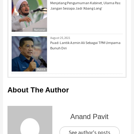
Menjelang Pengumuman Kabinet, Ulama Pas:
Jangan Sesiapa Jadi ‘Abang Long’
National
August 25, 2021
Puad: Lantik Azmin Ali Sebagai TPM Umpama
Bunuh Diri
Politik
About The Author
Anand Pavit
See author's posts