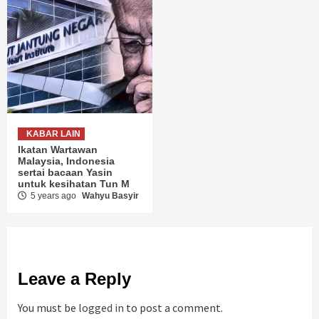
KABAR LAIN
Ikatan Wartawan
Malaysia, Indonesia
sertai bacaan Yasin
untuk kesihatan Tun M
5 years ago
Wahyu Basyir
Leave a Reply
You must be
logged in
to post a comment.