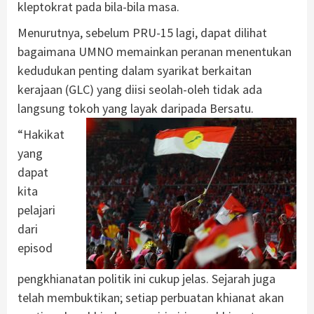
kleptokrat pada bila-bila masa.
Menurutnya, sebelum PRU-15 lagi, dapat dilihat
bagaimana UMNO memainkan peranan menentukan
kedudukan penting dalam syarikat berkaitan
kerajaan (GLC) yang diisi seolah-oleh tidak ada
langsung tokoh yang layak daripada Bersatu.
“Hakikat
yang
dapat
kita
pelajari
dari
episod
pengkhianatan politik ini cukup jelas. Sejarah juga
telah membuktikan; setiap perbuatan khianat akan