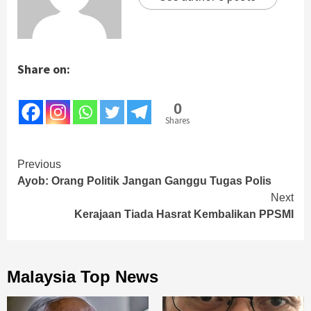
Share on:
0
Shares
Continue
Previous
Ayob: Orang Politik Jangan Ganggu Tugas Polis
Reading
Next
Kerajaan Tiada Hasrat Kembalikan PPSMI
Malaysia Top News