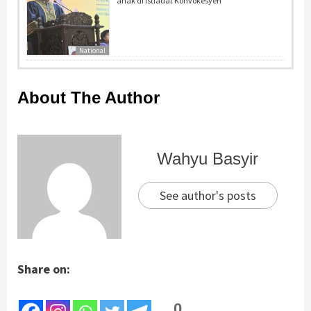
anak di Istiadat Konvokesyen
National
About The Author
Wahyu Basyir
See author's posts
Share on:
0