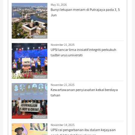
May 31, 2026
Bunyi letupan meriam di Putrajaya pada 3, 5
Jun
National
November 21, 2025
UPSI lancar lima inisiatif integriti perkukuh
tadbir urus universiti
National
November 21, 2025
Kewartawanan penyiasatan kekal berdaya
tahan
National
November 14, 2025
UPSI rai pengorbanan ibu dalam kejayaan