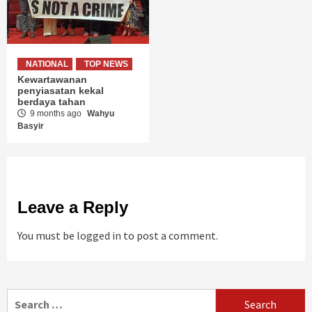
NATIONAL
TOP NEWS
Kewartawanan
penyiasatan kekal
berdaya tahan
9 months ago
Wahyu
Basyir
Leave a Reply
You must be
logged in
to post a comment.
Search