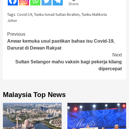
Shares
Tags:
Covid-19
,
Tunku Ismail Sultan Ibrahim
,
Tunku Mahkota
Johor
Continue
Previous
Anwar kemuka usul pastikan bahas isu Covid-19,
Reading
Darurat di Dewan Rakyat
Next
Sultan Selangor mahu vaksin bagi pekerja kilang
dipercepat
Malaysia Top News