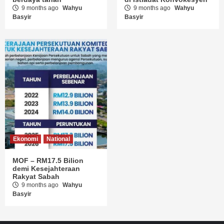
9 months ago
Wahyu
9 months ago
Wahyu
Basyir
Basyir
Ekonomi
National
MOF – RM17.5 Bilion
demi Kesejahteraan
Rakyat Sabah
9 months ago
Wahyu
Basyir