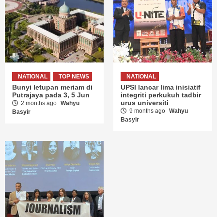
NATIONAL
TOP NEWS
NATIONAL
Bunyi letupan meriam di
UPSI lancar lima inisiatif
Putrajaya pada 3, 5 Jun
integriti perkukuh tadbir
urus universiti
2 months ago
Wahyu
9 months ago
Wahyu
Basyir
Basyir