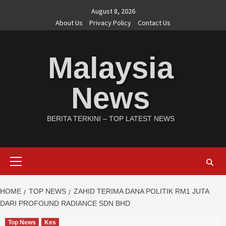
Skip
August 8, 2026
to
About Us
Privacy Policy
Contact Us
content
Malaysia
News
BERITA TERKINI – TOP LATEST NEWS
Primary
Menu
HOME
TOP NEWS
ZAHID TERIMA DANA POLITIK RM1 JUTA
DARI PROFOUND RADIANCE SDN BHD
Top News
Kes