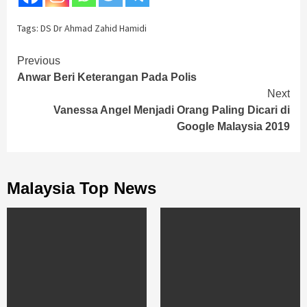
Tags:
DS Dr Ahmad Zahid Hamidi
Continue
Previous
Anwar Beri Keterangan Pada Polis
Reading
Next
Vanessa Angel Menjadi Orang Paling Dicari di
Google Malaysia 2019
Malaysia Top News