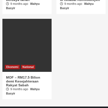
9 months ago
Wahyu
9 months ago
Wahyu
Basyir
Basyir
Ekonomi
National
MOF – RM17.5 Bilion
demi Kesejahteraan
Rakyat Sabah
9 months ago
Wahyu
Basyir