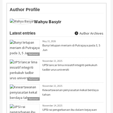
Author Profile
Wahyu Basyir
Latest entries
Author Archives
May 31, 2026
Bunyi letupan meriam di Putrajaya pada 3, 5
Jun
National
November 21, 2025
UPSI lancar lima inisiatif integriti perkukuh
tadbir urus universiti
National
November 21, 2025
Kewartawanan penyiasatan kekal berdaya
tahan
National
November 14, 2025
UPSI rai pengorbanan ibu dalam kejayaan