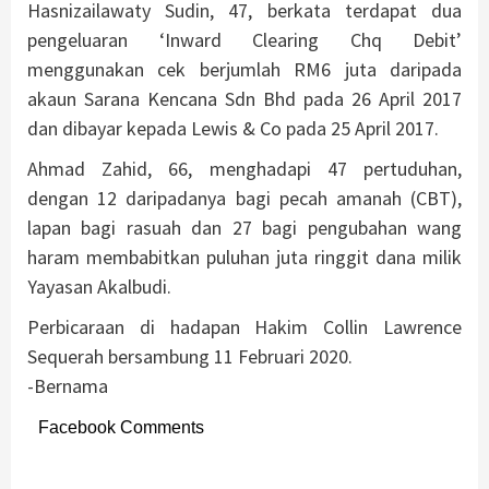
Hasnizailawaty Sudin, 47, berkata terdapat dua
pengeluaran ‘Inward Clearing Chq Debit’
menggunakan cek berjumlah RM6 juta daripada
akaun Sarana Kencana Sdn Bhd pada 26 April 2017
dan dibayar kepada Lewis & Co pada 25 April 2017.
Ahmad Zahid, 66, menghadapi 47 pertuduhan,
dengan 12 daripadanya bagi pecah amanah (CBT),
lapan bagi rasuah dan 27 bagi pengubahan wang
haram membabitkan puluhan juta ringgit dana milik
Yayasan Akalbudi.
Perbicaraan di hadapan Hakim Collin Lawrence
Sequerah bersambung 11 Februari 2020.
-Bernama
Facebook Comments