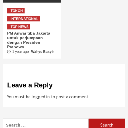
TOKOH
INTERNATIONAL
TOP NEWS
PM Anwar tiba Jakarta
untuk perjumpaan
dengan Presiden
Prabowo
1 year ago
Wahyu Basyir
Leave a Reply
You must be
logged in
to post a comment.
Search