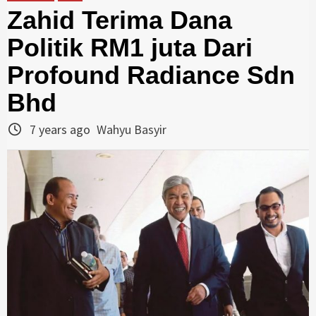
Zahid Terima Dana
Politik RM1 juta Dari
Profound Radiance Sdn
Bhd
7 years ago
Wahyu Basyir