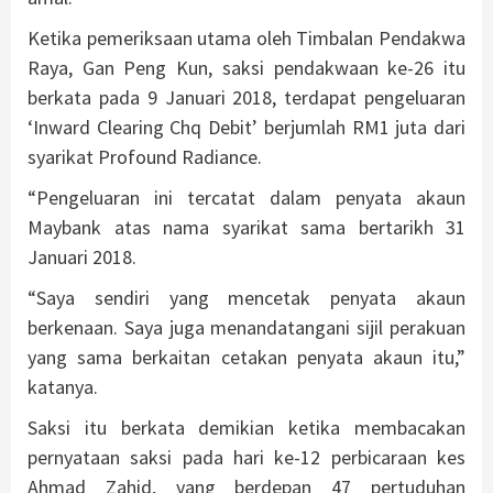
Ketika pemeriksaan utama oleh Timbalan Pendakwa
Raya, Gan Peng Kun, saksi pendakwaan ke-26 itu
berkata pada 9 Januari 2018, terdapat pengeluaran
‘Inward Clearing Chq Debit’ berjumlah RM1 juta dari
syarikat Profound Radiance.
“Pengeluaran ini tercatat dalam penyata akaun
Maybank atas nama syarikat sama bertarikh 31
Januari 2018.
“Saya sendiri yang mencetak penyata akaun
berkenaan. Saya juga menandatangani sijil perakuan
yang sama berkaitan cetakan penyata akaun itu,”
katanya.
Saksi itu berkata demikian ketika membacakan
pernyataan saksi pada hari ke-12 perbicaraan kes
Ahmad Zahid, yang berdepan 47 pertuduhan