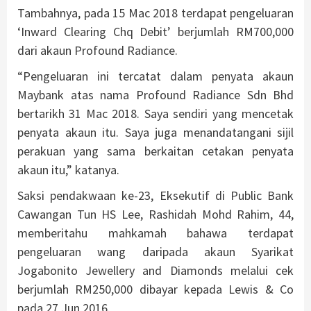
Tambahnya, pada 15 Mac 2018 terdapat pengeluaran
‘Inward Clearing Chq Debit’ berjumlah RM700,000
dari akaun Profound Radiance.
“Pengeluaran ini tercatat dalam penyata akaun
Maybank atas nama Profound Radiance Sdn Bhd
bertarikh 31 Mac 2018. Saya sendiri yang mencetak
penyata akaun itu. Saya juga menandatangani sijil
perakuan yang sama berkaitan cetakan penyata
akaun itu,” katanya.
Saksi pendakwaan ke-23, Eksekutif di Public Bank
Cawangan Tun HS Lee, Rashidah Mohd Rahim, 44,
memberitahu mahkamah bahawa terdapat
pengeluaran wang daripada akaun Syarikat
Jogabonito Jewellery and Diamonds melalui cek
berjumlah RM250,000 dibayar kepada Lewis & Co
pada 27 Jun 2016.