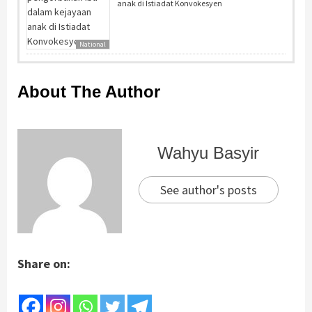
anak di Istiadat Konvokesyen
National
About The Author
Wahyu Basyir
See author's posts
Share on: