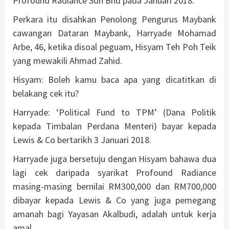
Profound Radiance Sdn Bhd pada Januari 2018.
Perkara itu disahkan Penolong Pengurus Maybank
cawangan Dataran Maybank, Harryade Mohamad
Arbe, 46, ketika disoal peguam, Hisyam Teh Poh Teik
yang mewakili Ahmad Zahid.
Hisyam: Boleh kamu baca apa yang dicatitkan di
belakang cek itu?
Harryade: ‘Political Fund to TPM’ (Dana Politik
kepada Timbalan Perdana Menteri) bayar kepada
Lewis & Co bertarikh 3 Januari 2018.
Harryade juga bersetuju dengan Hisyam bahawa dua
lagi cek daripada syarikat Profound Radiance
masing-masing bernilai RM300,000 dan RM700,000
dibayar kepada Lewis & Co yang juga pemegang
amanah bagi Yayasan Akalbudi, adalah untuk kerja
amal.