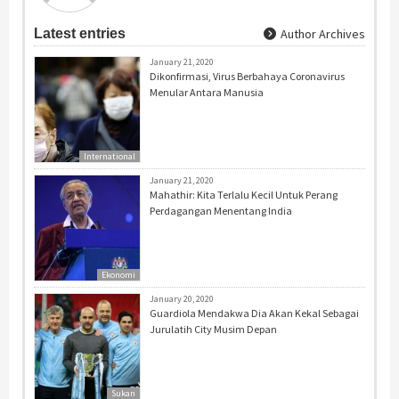
Latest entries
Author Archives
January 21, 2020
Dikonfirmasi, Virus Berbahaya Coronavirus
Menular Antara Manusia
International
January 21, 2020
Mahathir: Kita Terlalu Kecil Untuk Perang
Perdagangan Menentang India
Ekonomi
January 20, 2020
Guardiola Mendakwa Dia Akan Kekal Sebagai
Jurulatih City Musim Depan
Sukan