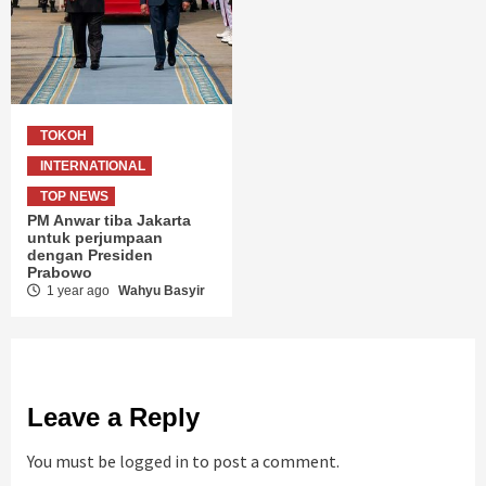
TOKOH
INTERNATIONAL
TOP NEWS
PM Anwar tiba Jakarta
untuk perjumpaan
dengan Presiden
Prabowo
1 year ago
Wahyu Basyir
Leave a Reply
You must be
logged in
to post a comment.