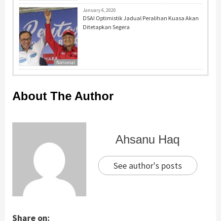
January 6, 2020
DSAI Optimistik Jadual Peralihan Kuasa Akan
Ditetapkan Segera
National
About The Author
Ahsanu Haq
See author's posts
Share on: