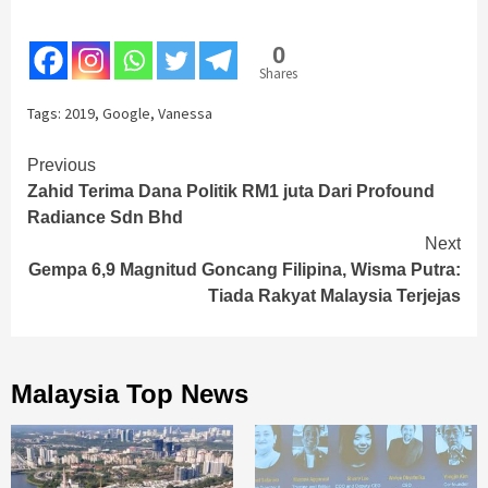
0
Shares
Tags:
2019
,
Google
,
Vanessa
Continue
Previous
Zahid Terima Dana Politik RM1 juta Dari Profound
Reading
Radiance Sdn Bhd
Next
Gempa 6,9 Magnitud Goncang Filipina, Wisma Putra:
Tiada Rakyat Malaysia Terjejas
Malaysia Top News