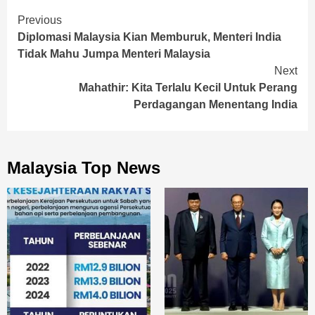
Continue
Previous
Diplomasi Malaysia Kian Memburuk, Menteri India
Reading
Tidak Mahu Jumpa Menteri Malaysia
Next
Mahathir: Kita Terlalu Kecil Untuk Perang
Perdagangan Menentang India
Malaysia Top News