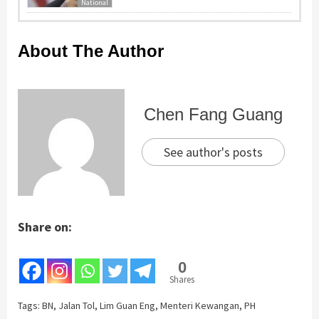
National
About The Author
Chen Fang Guang
See author's posts
Share on:
0
Shares
Tags:
BN
,
Jalan Tol
,
Lim Guan Eng
,
Menteri Kewangan
,
PH