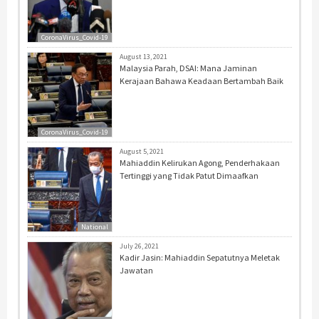
CoronaVirus_Covid-19
August 13, 2021
Malaysia Parah, DSAI: Mana Jaminan
Kerajaan Bahawa Keadaan Bertambah Baik
CoronaVirus_Covid-19
August 5, 2021
Mahiaddin Kelirukan Agong, Penderhakaan
Tertinggi yang Tidak Patut Dimaafkan
National
July 26, 2021
Kadir Jasin: Mahiaddin Sepatutnya Meletak
Jawatan