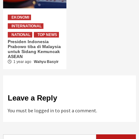
EKONOMI
INTERNATIONAL
NATIONAL
TOP NEWS
Presiden Indonesia
Prabowo tiba di Malaysia
untuk Sidang Kemuncak
ASEAN
1 year ago
Wahyu Basyir
Leave a Reply
You must be
logged in
to post a comment.
Search